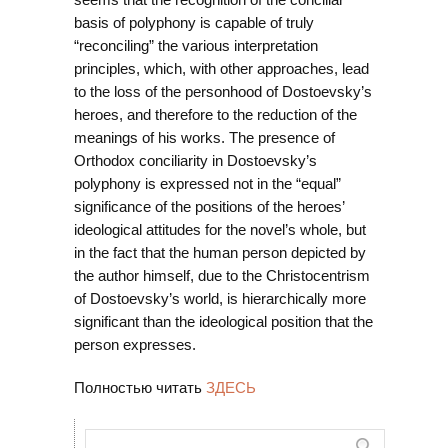
basis of polyphony is capable of truly
“reconciling” the various interpretation
principles, which, with other approaches, lead
to the loss of the personhood of Dostoevsky’s
heroes, and therefore to the reduction of the
meanings of his works. The presence of
Orthodox conciliarity in Dostoevsky’s
polyphony is expressed not in the “equal”
significance of the positions of the heroes’
ideological attitudes for the novel’s whole, but
in the fact that the human person depicted by
the author himself, due to the Christocentrism
of Dostoevsky’s world, is hierarchically more
significant than the ideological position that the
person expresses.
Полностью читать
ЗДЕСЬ