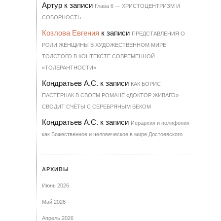
Артур
к записи
Гла­ва 6 — ХРИ­С­ТО­ЦЕН­Т­РИЗМ И
СО­БОР­НОСТЬ
Козлова Евгения
к записи
ПРЕДСТАВЛЕНИЯ О
РОЛИ ЖЕНЩИНЫ В ХУДОЖЕСТВЕННОМ МИРЕ
ТОЛСТОГО В КОНТЕКСТЕ СОВРЕМЕННОЙ
«ТОЛЕРАНТНОСТИ»
Кондратьев А.С.
к записи
КАК БОРИС
ПАСТЕРНАК В СВОЕМ РОМАНЕ «ДОКТОР ЖИВАГО»
СВОДИТ СЧЁТЫ С СЕРЕБРЯНЫМ ВЕКОМ
Кондратьев А.С.
к записи
Иерархия и полифония
как Божественное и человеческое в мире Достоевского
АРХИВЫ
Июнь 2026
Май 2026
Апрель 2026