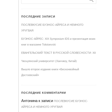
ПОСЛЕДНИЕ ЗАПИСИ
ПОСЛЕВКУСИЕ БУЭНОС-АЙРЕСА И НЕМНОГО
УРУГВАЯ
БУЭНОС-АЙРЕС: XIX Symposium IDS и презентация моих
книг в магазине Tolstoevski
ЕВАНГЕЛЬСКИЙ ТЕКСТ В РУССКОЙ СЛОВЕСНОСТИ: XII
Чжэцзянский университет (Ханчжоу, Китай)
Вышло второе издание книги «Бесконвойный
Достоевский»
ПОСЛЕДНИЕ КОММЕНТАРИИ
Антонина
к записи
ПОСЛЕВКУСИЕ БУЭНОС-
АЙРЕСА И НЕМНОГО УРУГВАЯ