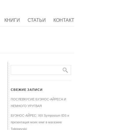
КНИГИ
СТАТЬИ
КОНТАКТ
СВЕЖИЕ ЗАПИСИ
ПОСЛЕВКУСИЕ БУЭНОС-АЙРЕСА И
НЕМНОГО УРУГВАЯ
БУЭНОС-АЙРЕС: XIX Symposium IDS и
презентация моих книг в магазине
Tolstoevski