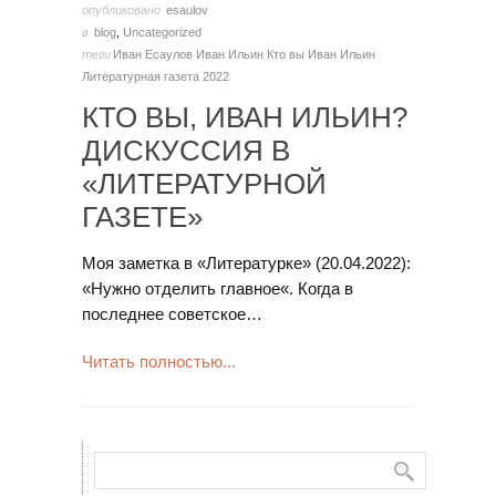
опубликовано
esaulov
в
blog
,
Uncategorized
теги
Иван Есаулов
Иван Ильин
Кто вы Иван Ильин
Литературная газета 2022
КТО ВЫ, ИВАН ИЛЬИН?
ДИСКУССИЯ В
«ЛИТЕРАТУРНОЙ
ГАЗЕТЕ»
Моя заметка в «Литературке» (20.04.2022):
«Нужно отделить главное«. Когда в
последнее советское…
Читать полностью...