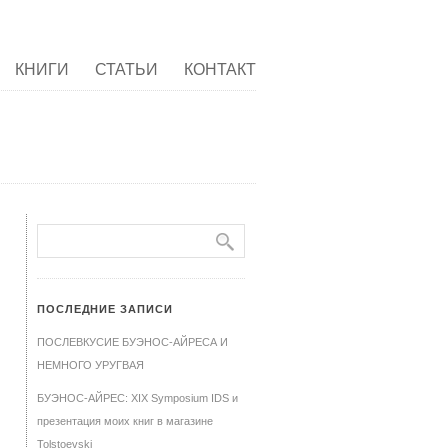
КНИГИ
СТАТЬИ
КОНТАКТ
ПОСЛЕДНИЕ ЗАПИСИ
ПОСЛЕВКУСИЕ БУЭНОС-АЙРЕСА И
НЕМНОГО УРУГВАЯ
БУЭНОС-АЙРЕС: XIX Symposium IDS и
презентация моих книг в магазине
Tolstoevski