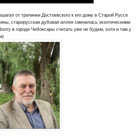
рошагал от тропинки Достоевского к его дому в Старой Руссе
тины, старорусская дубовая аллея сменилась экзотическими
олгу в городе Чебоксары считать уже не будем, хотя и там у
м)