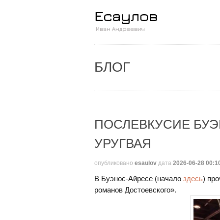
БЛОГ
ПОСЛЕВКУСИЕ БУЭ
УРУГВАЯ
опубликовано
esaulov
дата
2026-06-28 00:1
В Буэнос-Айресе (начало
здесь
) пр
романов Достоевского».