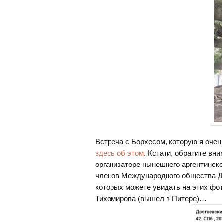
Встреча с Борхесом, которую я очень
здесь об этом
. Кстати, обратите вн
организаторе нынешнего аргентинск
членов Международного общества До
которых можете увидать на этих фо
Тихомирова (вышел в Питере)…