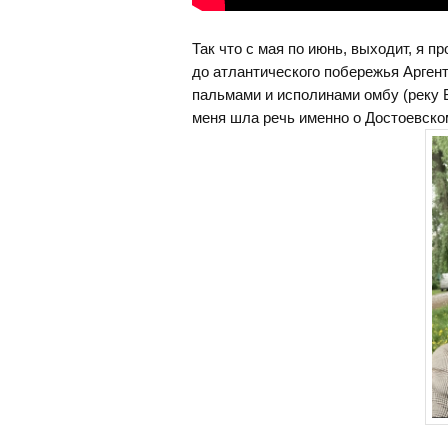
Так что с мая по июнь, выходит, я п
до атлантического побережья Арген
пальмами и исполинами омбу (реку В
меня шла речь именно о Достоевско