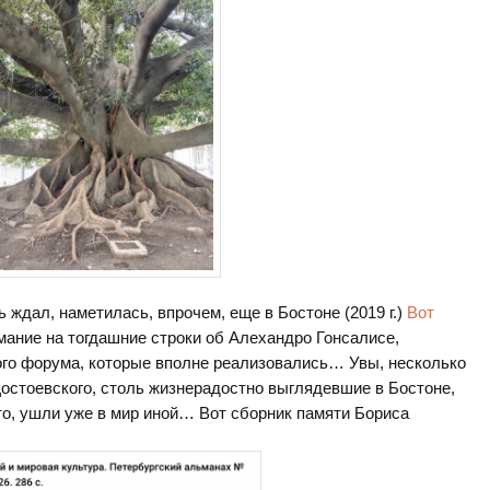
 ждал, наметилась, впрочем, еще в Бостоне (2019 г.)
Вот
имание на тогдашние строки об Алехандро Гонсалисе,
ого форума, которые вполне реализовались… Увы, несколько
стоевского, столь жизнерадостно выглядевшие в Бостоне,
то, ушли уже в мир иной… Вот сборник памяти Бориса