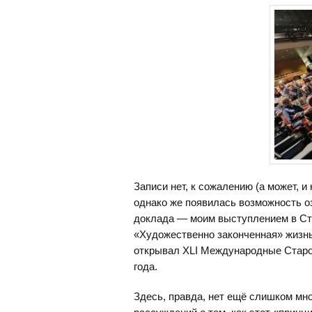
Записи нет, к сожалению (а может, 
однако же появилась возможность о
доклада — моим выступлением в Ст
«Художественно законченная» жизнь
открывал XLI Международные Старор
года.
Здесь, правда, нет ещё слишком мно