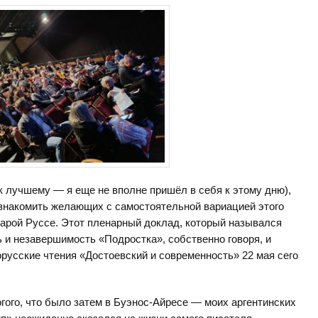
и к лучшему — я еще не вполне пришёл в себя к этому дню),
знакомить желающих с самостоятельной вариацией этого
арой Руссе. Этот пленарный доклад, который назывался
 и незавершимость «Подростка», собственно говоря, и
усские чтения «Достоевский и современность» 22 мая сего
гого, что было затем в Буэнос-Айресе — моих аргентинских