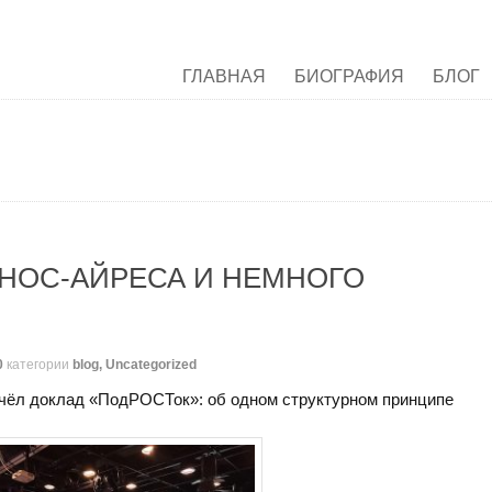
ГЛАВНАЯ
БИОГРАФИЯ
БЛОГ
НОС-АЙРЕСА И НЕМНОГО
0
категории
blog
,
Uncategorized
очёл доклад «ПодРОСТок»: об одном структурном принципе