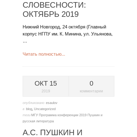
СЛОВЕСНОСТИ:
ОКТЯБРЬ 2019
Нижний Новгород, 24 октября (Главный
корпус НГПУ им. К. Минина, ул. Ульянова,
…
Читать полностью...
ОКТ 15
0
2019
комментарии
опубликовано
esaulov
в
blog
,
Uncategorized
теги
МГУ
Программа конференции 2019
Пушкин и
русская литература
А.С. ПУШКИН И