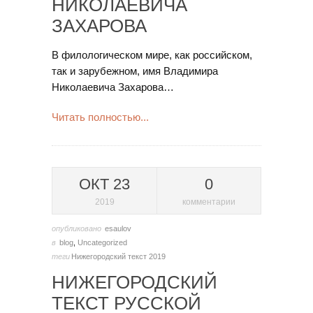
НИКОЛАЕВИЧА
ЗАХАРОВА
В филологическом мире, как российском,
так и зарубежном, имя Владимира
Николаевича Захарова…
Читать полностью...
ОКТ 23
0
2019
комментарии
опубликовано
esaulov
в
blog
,
Uncategorized
теги
Нижегородский текст 2019
НИЖЕГОРОДСКИЙ
ТЕКСТ РУССКОЙ