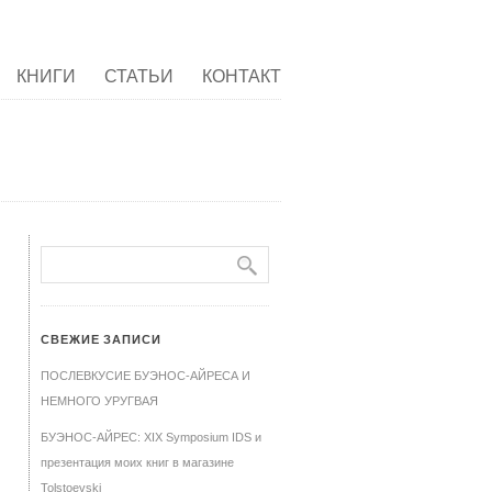
КНИГИ
СТАТЬИ
КОНТАКТ
СВЕЖИЕ ЗАПИСИ
ПОСЛЕВКУСИЕ БУЭНОС-АЙРЕСА И
НЕМНОГО УРУГВАЯ
БУЭНОС-АЙРЕС: XIX Symposium IDS и
презентация моих книг в магазине
Tolstoevski