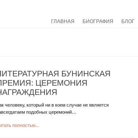
ГЛАВНАЯ
БИОГРАФИЯ
БЛОГ
ЛИТЕРАТУРНАЯ БУНИНСКАЯ
ПРЕМИЯ: ЦЕРЕМОНИЯ
НАГРАЖДЕНИЯ
ак человеку, который ни в коем случае не является
авсегдатаем подобных церемоний…
итать полностью...