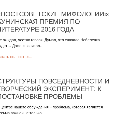
«ПОСТСОВЕТСКИЕ МИФОЛОГИИ»:
БУНИНСКАЯ ПРЕМИЯ ПО
ЛИТЕРАТУРЕ 2016 ГОДА
е ожидал, честно говоря. Думал, что сначала Нобелевка
удет… Даже и написал…
итать полностью...
СТРУКТУРЫ ПОВСЕДНЕВНОСТИ И
ТВОРЧЕСКИЙ ЭКСПЕРИМЕНТ: К
ПОСТАНОВКЕ ПРОБЛЕМЫ
 центре нашего обсуждения – проблема, которая является
есьма важной не только…