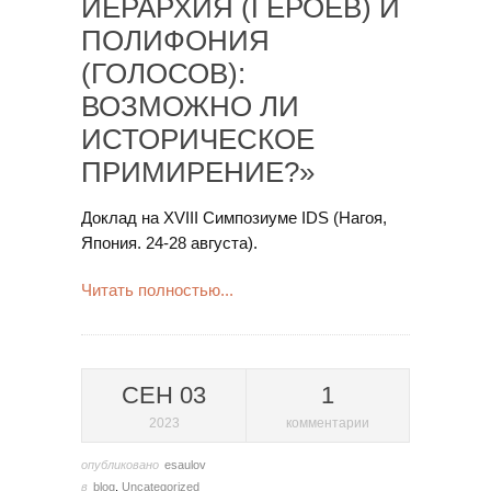
ИЕРАРХИЯ (ГЕРОЕВ) И
ПОЛИФОНИЯ
(ГОЛОСОВ):
ВОЗМОЖНО ЛИ
ИСТОРИЧЕСКОЕ
ПРИМИРЕНИЕ?»
Доклад на XVIII Симпозиуме IDS (Нагоя,
Япония. 24-28 августа).
Читать полностью...
СЕН 03
1
2023
комментарии
опубликовано
esaulov
в
blog
,
Uncategorized