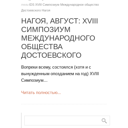
теги
IDS
XVIII Симпозиум
Международное общество
Достоевского
Нагоя
НАГОЯ, АВГУСТ: XVIII
СИМПОЗИУМ
МЕЖДУНАРОДНОГО
ОБЩЕСТВА
ДОСТОЕВСКОГО
Вопреки всему, состоялся (хотя и с
вынужденным опозданием на год) XVIII
Симпозиум…
Читать полностью...