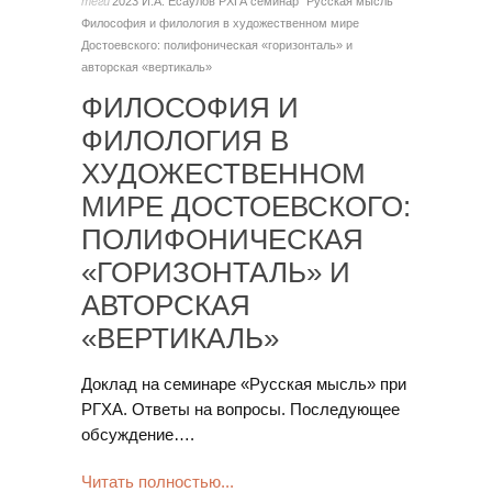
теги
2023
И.А. Есаулов
РХГА
семинар "Русская мысль"
Философия и филология в художественном мире
Достоевского: полифоническая «горизонталь» и
авторская «вертикаль»
ФИЛОСОФИЯ И
ФИЛОЛОГИЯ В
ХУДОЖЕСТВЕННОМ
МИРЕ ДОСТОЕВСКОГО:
ПОЛИФОНИЧЕСКАЯ
«ГОРИЗОНТАЛЬ» И
АВТОРСКАЯ
«ВЕРТИКАЛЬ»
Доклад на семинаре «Русская мысль» при
РГХА. Ответы на вопросы. Последующее
обсуждение….
Читать полностью...