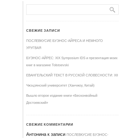
СВЕЖИЕ ЗАПИСИ
ПОСЛЕВКУСИЕ БУЭНОС-АЙРЕСА И НЕМНОГО
УРУГВАЯ
БУЭНОС-АЙРЕС: XIX Symposium IDS и презентация моих
книг в магазине Tolstoevski
ЕВАНГЕЛЬСКИЙ ТЕКСТ В РУССКОЙ СЛОВЕСНОСТИ: XII
Чжэцзянский университет (Ханчжоу, Китай)
Вышло второе издание книги «Бесконвойный
Достоевский»
СВЕЖИЕ КОММЕНТАРИИ
Антонина
к записи
ПОСЛЕВКУСИЕ БУЭНОС-