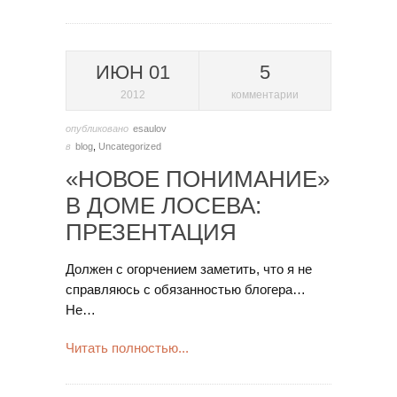
ИЮН 01
5
2012
комментарии
опубликовано
esaulov
в
blog
,
Uncategorized
«НОВОЕ ПОНИМАНИЕ»
В ДОМЕ ЛОСЕВА:
ПРЕЗЕНТАЦИЯ
Должен c огорчением заметить, что я не
справляюсь с обязанностью блогера…
Не…
Читать полностью...