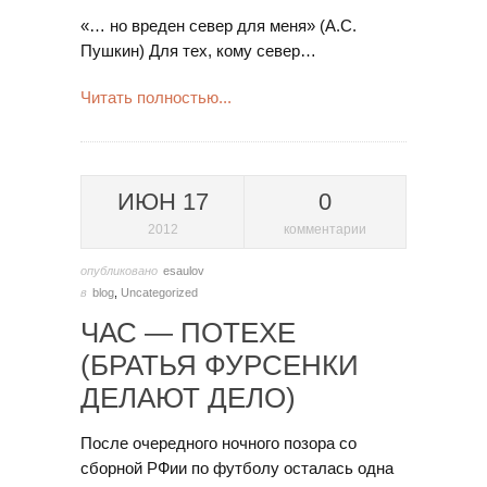
«… но вреден север для меня» (А.С.
Пушкин) Для тех, кому север…
Читать полностью...
ИЮН 17
0
2012
комментарии
опубликовано
esaulov
в
blog
,
Uncategorized
ЧАС — ПОТЕХЕ
(БРАТЬЯ ФУРСЕНКИ
ДЕЛАЮТ ДЕЛО)
После очередного ночного позора со
сборной РФии по футболу осталась одна