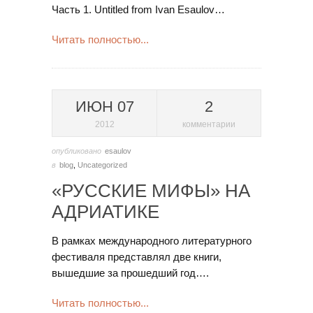
Часть 1. Untitled from Ivan Esaulov…
Читать полностью...
ИЮН 07
2
2012
комментарии
опубликовано
esaulov
в
blog
,
Uncategorized
«РУССКИЕ МИФЫ» НА
АДРИАТИКЕ
В рамках международного литературного
фестиваля представлял две книги,
вышедшие за прошедший год….
Читать полностью...