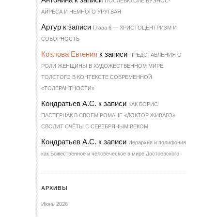
ПОСЛЕВКУСИЕ БУЭНОС-
АЙРЕСА И НЕМНОГО УРУГВАЯ
Артур
к записи
Гла­ва 6 — ХРИ­С­ТО­ЦЕН­Т­РИЗМ И
СО­БОР­НОСТЬ
Козлова Евгения
к записи
ПРЕДСТАВЛЕНИЯ О
РОЛИ ЖЕНЩИНЫ В ХУДОЖЕСТВЕННОМ МИРЕ
ТОЛСТОГО В КОНТЕКСТЕ СОВРЕМЕННОЙ
«ТОЛЕРАНТНОСТИ»
Кондратьев А.С.
к записи
КАК БОРИС
ПАСТЕРНАК В СВОЕМ РОМАНЕ «ДОКТОР ЖИВАГО»
СВОДИТ СЧЁТЫ С СЕРЕБРЯНЫМ ВЕКОМ
Кондратьев А.С.
к записи
Иерархия и полифония
как Божественное и человеческое в мире Достоевского
АРХИВЫ
Июнь 2026