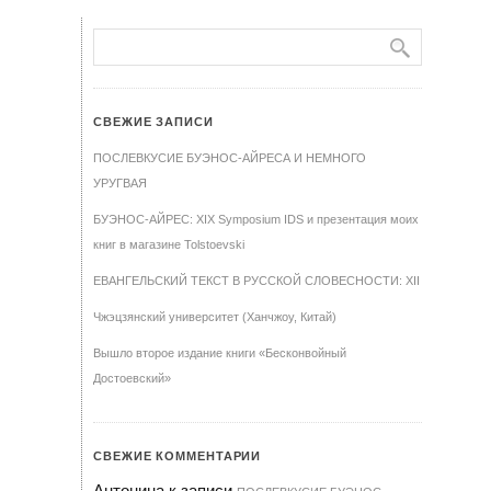
СВЕЖИЕ ЗАПИСИ
ПОСЛЕВКУСИЕ БУЭНОС-АЙРЕСА И НЕМНОГО
УРУГВАЯ
БУЭНОС-АЙРЕС: XIX Symposium IDS и презентация моих
книг в магазине Tolstoevski
ЕВАНГЕЛЬСКИЙ ТЕКСТ В РУССКОЙ СЛОВЕСНОСТИ: XII
Чжэцзянский университет (Ханчжоу, Китай)
Вышло второе издание книги «Бесконвойный
Достоевский»
СВЕЖИЕ КОММЕНТАРИИ
Антонина
к записи