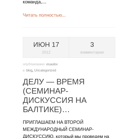
команда,…
Читать полностью...
ИЮН 17
3
2012
комментарии
опубликовано
esaulov
в
blog
,
Uncategorized
ДЕЛУ — ВРЕМЯ
(СЕМИНАР-
ДИСКУССИЯ НА
БАЛТИКЕ)…
ПРИГЛАШАЕМ НА ВТОРОЙ
МЕЖДУНАРОДНЫЙ СЕМИНАР-
ДИСКУССИЮ, который мы проведем на