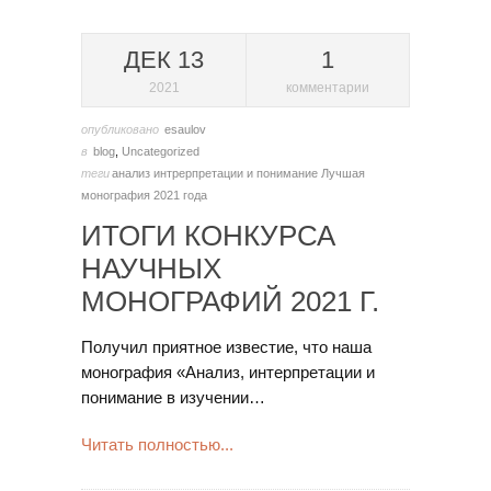
ДЕК 13
1
2021
комментарии
опубликовано
esaulov
в
blog
,
Uncategorized
теги
анализ
интрерпретации и понимание
Лучшая
монография 2021 года
ИТОГИ КОНКУРСА
НАУЧНЫХ
МОНОГРАФИЙ 2021 Г.
Получил приятное известие, что наша
монография «Анализ, интерпретации и
понимание в изучении…
Читать полностью...