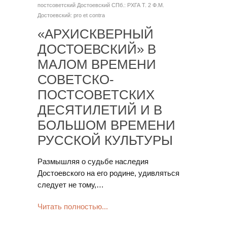
постсоветский Достоевский
СПб.: РХГА
Т. 2
Ф.М.
Достоевский: pro et contra
«АРХИСКВЕРНЫЙ
ДОСТОЕВСКИЙ» В
МАЛОМ ВРЕМЕНИ
СОВЕТСКО-
ПОСТСОВЕТСКИХ
ДЕСЯТИЛЕТИЙ И В
БОЛЬШОМ ВРЕМЕНИ
РУССКОЙ КУЛЬТУРЫ
Размышляя о судьбе наследия
Достоевского на его родине, удивляться
следует не тому,…
Читать полностью...