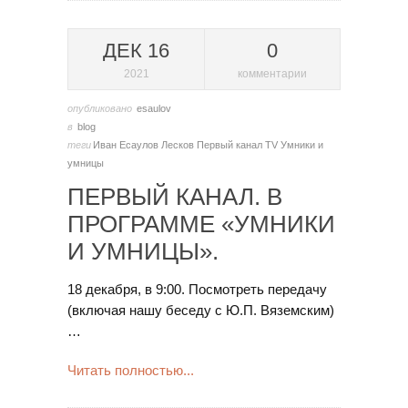
ДЕК 16
0
2021
комментарии
опубликовано
esaulov
в
blog
теги
Иван Есаулов
Лесков
Первый канал TV
Умники и
умницы
ПЕРВЫЙ КАНАЛ. В
ПРОГРАММЕ «УМНИКИ
И УМНИЦЫ».
18 декабря, в 9:00. Посмотреть передачу
(включая нашу беседу с Ю.П. Вяземским)
…
Читать полностью...