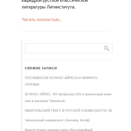
кафедрой русской классической
литературы Литинститута.
Читать полностью...
СВЕЖИЕ ЗАПИСИ
ПОСЛЕВКУСИЕ БУЭНОС-АЙРЕСА И НЕМНОГО
УРУГВАЯ
БУЭНОС-АЙРЕС: XIX Symposium IDS и презентация моих
книг в магазине Tolstoevski
ЕВАНГЕЛЬСКИЙ ТЕКСТ В РУССКОЙ СЛОВЕСНОСТИ: XII
Чжэцзянский университет (Ханчжоу, Китай)
Вышло второе издание книги «Бесконвойный