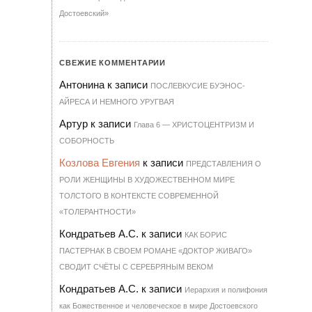
Достоевский»
СВЕЖИЕ КОММЕНТАРИИ
Антонина
к записи
ПОСЛЕВКУСИЕ БУЭНОС-
АЙРЕСА И НЕМНОГО УРУГВАЯ
Артур
к записи
Гла­ва 6 — ХРИ­С­ТО­ЦЕН­Т­РИЗМ И
СО­БОР­НОСТЬ
Козлова Евгения
к записи
ПРЕДСТАВЛЕНИЯ О
РОЛИ ЖЕНЩИНЫ В ХУДОЖЕСТВЕННОМ МИРЕ
ТОЛСТОГО В КОНТЕКСТЕ СОВРЕМЕННОЙ
«ТОЛЕРАНТНОСТИ»
Кондратьев А.С.
к записи
КАК БОРИС
ПАСТЕРНАК В СВОЕМ РОМАНЕ «ДОКТОР ЖИВАГО»
СВОДИТ СЧЁТЫ С СЕРЕБРЯНЫМ ВЕКОМ
Кондратьев А.С.
к записи
Иерархия и полифония
как Божественное и человеческое в мире Достоевского