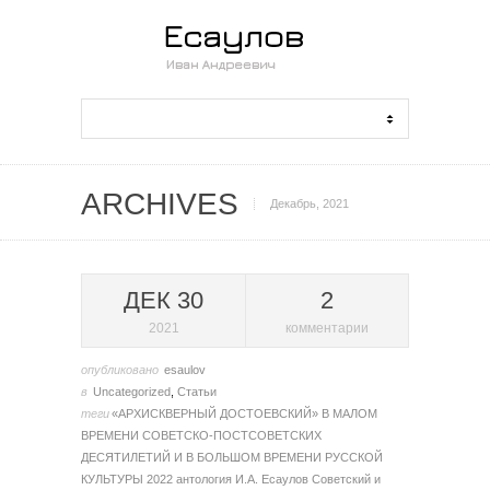
ARCHIVES
Декабрь, 2021
ДЕК 30
2
2021
комментарии
опубликовано
esaulov
в
Uncategorized
,
Статьи
теги
«АРХИСКВЕРНЫЙ ДОСТОЕВСКИЙ» В МАЛОМ
ВРЕМЕНИ СОВЕТСКО-ПОСТСОВЕТСКИХ
ДЕСЯТИЛЕТИЙ И В БОЛЬШОМ ВРЕМЕНИ РУССКОЙ
КУЛЬТУРЫ
2022
антология
И.А. Есаулов
Советский и