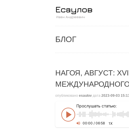
БЛОГ
НАГОЯ, АВГУСТ: XV
МЕЖДУНАРОДНОГО
опубликовано
esaulov
дата
2023-09-03 15:1
Прослушать статью:
00
:
00
/
06
:
58
1X