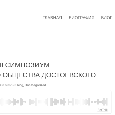
ГЛАВНАЯ
БИОГРАФИЯ
БЛОГ
III СИМПОЗИУМ
 ОБЩЕСТВА ДОСТОЕВСКОГО
3
категории
blog
,
Uncategorized
BotTalk