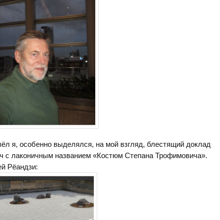
вёл я, особенно выделялся, на мой взгляд, блестящий доклад
ич с лаконичным названием «Костюм Степана Трофимовича».
й Рёандзи: