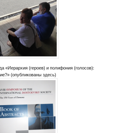
да «Иерархия (героев) и полифония (голосов):
ие?» (опубликованы здесь)