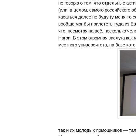
не говорю о том, что отдельные ак
(или, в целом, самого российского 
касаться далее не буду (у меня-то 
вообще мог бы прилететь туда из Ев
что, несмотря на всё, несколько че
Нагои. В этом огромная заслуга как
местного университета, на базе ко
так и их молодых помощников — тал