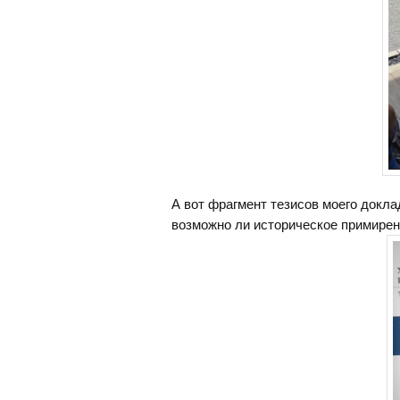
А вот фрагмент тезисов моего докла
возможно ли историческое примирен