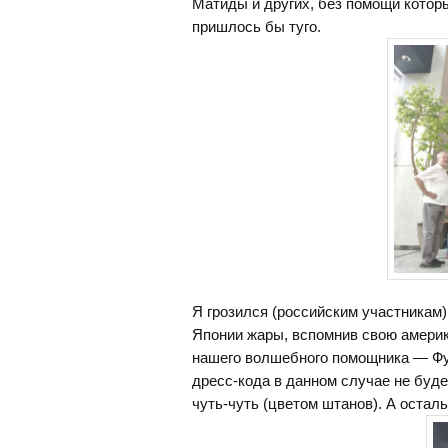
Матиды и других, без помощи которы
пришлось бы туго.
Я грозился (российским участникам)
Японии жары, вспомнив свою америка
нашего волшебного помощника — Ф
дресс-кода в данном случае не будет
чуть-чуть (цветом штанов). А остал