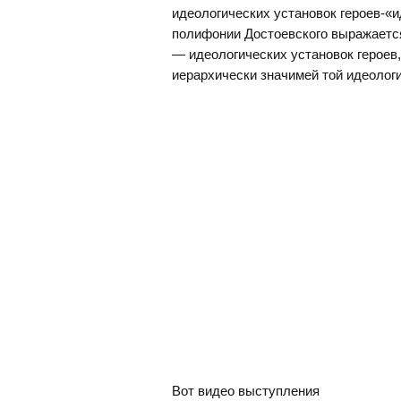
идеологических установок героев-«и
полифонии Достоевского выражается
— идеологических установок героев,
иерархически значимей той идеологи
Вот видео выступления