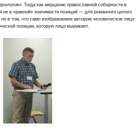
деологов». Тогда как мерцание православной соборности в
 не в «равной» значимости позиций — для романного целого
 но в том, что само изображаемое автором человеческое лицо
ческой позиции, которую лицо выражает.