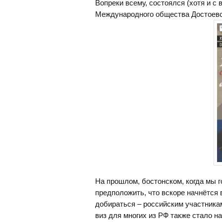
Вопреки всему, состоялся (хотя и с
Международного общества Достоевск
На прошлом, бостонском, когда мы 
предположить, что вскоре начнётся 
добираться – российским участникам
виз для многих из РФ также стало н