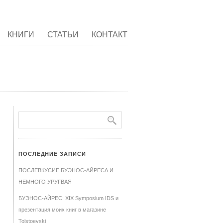
КНИГИ
СТАТЬИ
КОНТАКТ
ПОСЛЕДНИЕ ЗАПИСИ
ПОСЛЕВКУСИЕ БУЭНОС-АЙРЕСА И
НЕМНОГО УРУГВАЯ
БУЭНОС-АЙРЕС: XIX Symposium IDS и
презентация моих книг в магазине
Tolstoevski