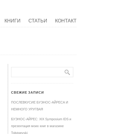
КНИГИ
СТАТЬИ
КОНТАКТ
СВЕЖИЕ ЗАПИСИ
ПОСЛЕВКУСИЕ БУЭНОС-АЙРЕСА И
НЕМНОГО УРУГВАЯ
БУЭНОС-АЙРЕС: XIX Symposium IDS и
презентация моих книг в магазине
Tolstoevski