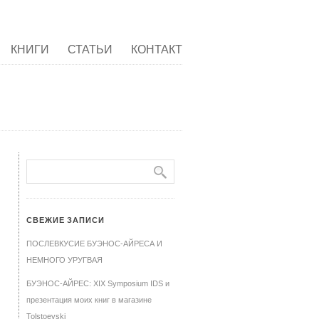
КНИГИ
СТАТЬИ
КОНТАКТ
СВЕЖИЕ ЗАПИСИ
ПОСЛЕВКУСИЕ БУЭНОС-АЙРЕСА И
НЕМНОГО УРУГВАЯ
БУЭНОС-АЙРЕС: XIX Symposium IDS и
презентация моих книг в магазине
Tolstoevski