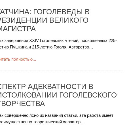
ГАТЧИНА: ГОГОЛЕВЕДЫ В
РЕЗИДЕНЦИИ ВЕЛИКОГО
МАГИСТРА
ак завершение XXIV Гоголевских чтений, посвященных 225-
етию Пушкина и 215-летию Гоголя. Авторство…
итать полностью...
СПЕКТР АДЕКВАТНОСТИ В
ИСТОЛКОВАНИИ ГОГОЛЕВСКОГО
ТВОРЧЕСТВА
ак совершенно ясно из названия статьи, эта работа имеет
реимущественно теоретический характер….