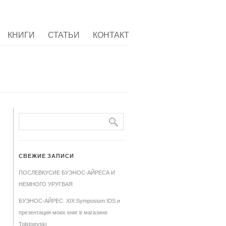
КНИГИ
СТАТЬИ
КОНТАКТ
СВЕЖИЕ ЗАПИСИ
ПОСЛЕВКУСИЕ БУЭНОС-АЙРЕСА И
НЕМНОГО УРУГВАЯ
БУЭНОС-АЙРЕС: XIX Symposium IDS и
презентация моих книг в магазине
Tolstoevski