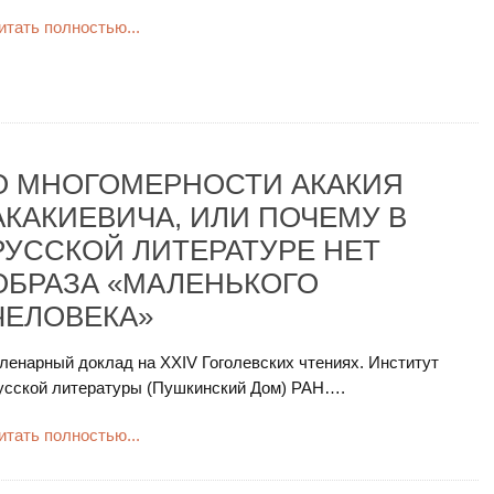
итать полностью...
О МНОГОМЕРНОСТИ АКАКИЯ
АКАКИЕВИЧА, ИЛИ ПОЧЕМУ В
РУССКОЙ ЛИТЕРАТУРЕ НЕТ
ОБРАЗА «МАЛЕНЬКОГО
ЧЕЛОВЕКА»
ленарный доклад на XXIV Гоголевских чтениях. Институт
усской литературы (Пушкинский Дом) РАН….
итать полностью...