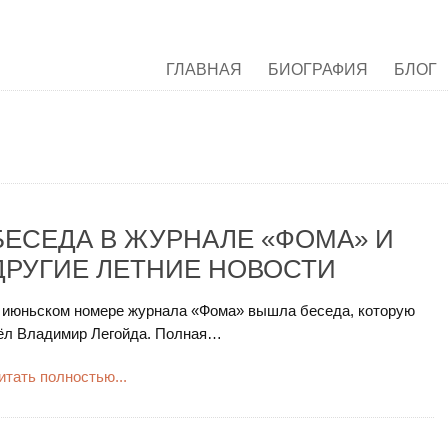
ГЛАВНАЯ
БИОГРАФИЯ
БЛОГ
БЕСЕДА В ЖУРНАЛЕ «ФОМА» И
ДРУГИЕ ЛЕТНИЕ НОВОСТИ
 июньском номере журнала «Фома» вышла беседа, которую
ёл Владимир Легойда. Полная…
итать полностью...