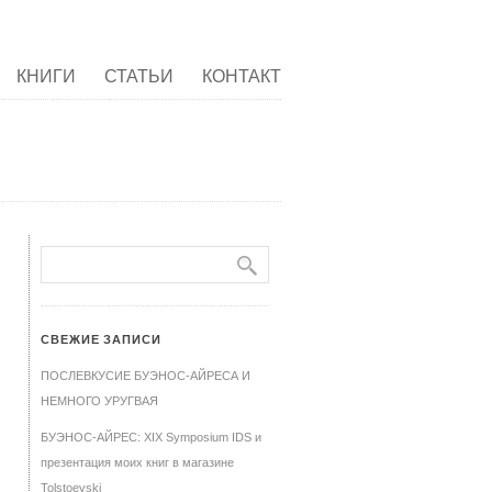
КНИГИ
СТАТЬИ
КОНТАКТ
СВЕЖИЕ ЗАПИСИ
ПОСЛЕВКУСИЕ БУЭНОС-АЙРЕСА И
НЕМНОГО УРУГВАЯ
БУЭНОС-АЙРЕС: XIX Symposium IDS и
презентация моих книг в магазине
Tolstoevski