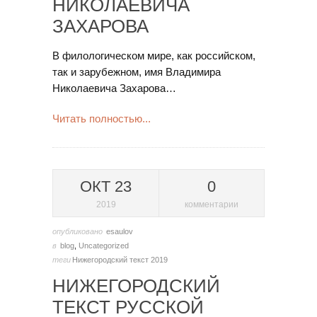
НИКОЛАЕВИЧА
ЗАХАРОВА
В филологическом мире, как российском,
так и зарубежном, имя Владимира
Николаевича Захарова…
Читать полностью...
ОКТ 23
0
2019
комментарии
опубликовано
esaulov
в
blog
,
Uncategorized
теги
Нижегородский текст 2019
НИЖЕГОРОДСКИЙ
ТЕКСТ РУССКОЙ