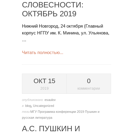
СЛОВЕСНОСТИ:
ОКТЯБРЬ 2019
Нижний Новгород, 24 октября (Главный
корпус НГПУ им. К. Минина, ул. Ульянова,
…
Читать полностью...
ОКТ 15
0
2019
комментарии
опубликовано
esaulov
в
blog
,
Uncategorized
теги
МГУ
Программа конференции 2019
Пушкин и
русская литература
А.С. ПУШКИН И