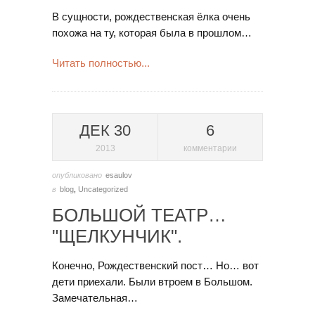
В сущности, рождественская ёлка очень
похожа на ту, которая была в прошлом…
Читать полностью...
ДЕК 30
6
2013
комментарии
опубликовано
esaulov
в
blog
,
Uncategorized
БОЛЬШОЙ ТЕАТР…
"ЩЕЛКУНЧИК".
Конечно, Рождественский пост… Но… вот
дети приехали. Были втроем в Большом.
Замечательная…