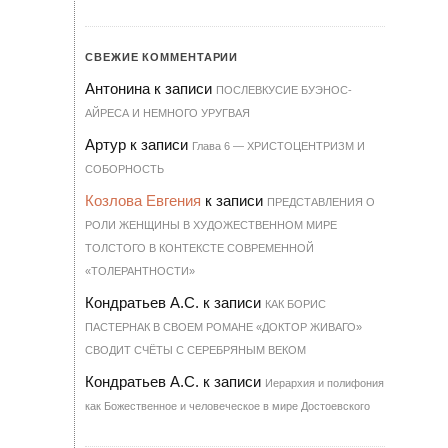
СВЕЖИЕ КОММЕНТАРИИ
Антонина
к записи
ПОСЛЕВКУСИЕ БУЭНОС-
АЙРЕСА И НЕМНОГО УРУГВАЯ
Артур
к записи
Гла­ва 6 — ХРИ­С­ТО­ЦЕН­Т­РИЗМ И
СО­БОР­НОСТЬ
Козлова Евгения
к записи
ПРЕДСТАВЛЕНИЯ О
РОЛИ ЖЕНЩИНЫ В ХУДОЖЕСТВЕННОМ МИРЕ
ТОЛСТОГО В КОНТЕКСТЕ СОВРЕМЕННОЙ
«ТОЛЕРАНТНОСТИ»
Кондратьев А.С.
к записи
КАК БОРИС
ПАСТЕРНАК В СВОЕМ РОМАНЕ «ДОКТОР ЖИВАГО»
СВОДИТ СЧЁТЫ С СЕРЕБРЯНЫМ ВЕКОМ
Кондратьев А.С.
к записи
Иерархия и полифония
как Божественное и человеческое в мире Достоевского