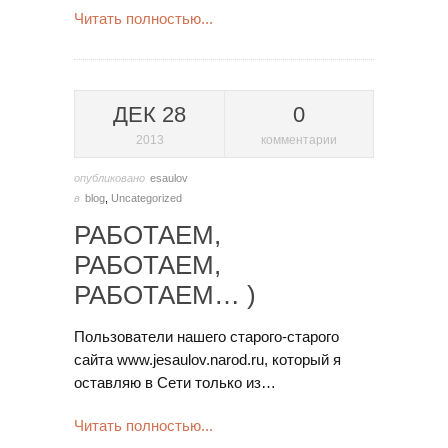
Читать полностью...
ДЕК 28
0
2013
комментарии
опубликовано
esaulov
в
blog
,
Uncategorized
РАБОТАЕМ,
РАБОТАЕМ,
РАБОТАЕМ… )
Пользователи нашего старого-старого
сайта www.jesaulov.narod.ru, который я
оставляю в Сети только из…
Читать полностью...