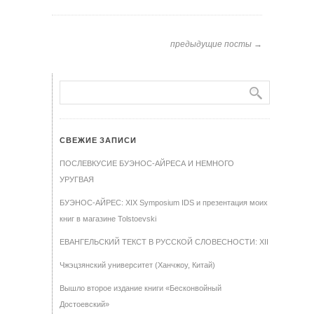
предыдущие посты →
СВЕЖИЕ ЗАПИСИ
ПОСЛЕВКУСИЕ БУЭНОС-АЙРЕСА И НЕМНОГО
УРУГВАЯ
БУЭНОС-АЙРЕС: XIX Symposium IDS и презентация моих
книг в магазине Tolstoevski
ЕВАНГЕЛЬСКИЙ ТЕКСТ В РУССКОЙ СЛОВЕСНОСТИ: XII
Чжэцзянский университет (Ханчжоу, Китай)
Вышло второе издание книги «Бесконвойный
Достоевский»