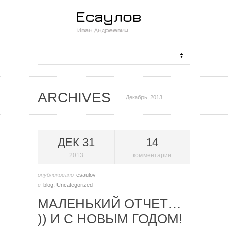
ARCHIVES
Декабрь, 2013
ДЕК 31
14
2013
комментарии
опубликовано
esaulov
в
blog
,
Uncategorized
МАЛЕНЬКИЙ ОТЧЕТ…
)) И С НОВЫМ ГОДОМ!