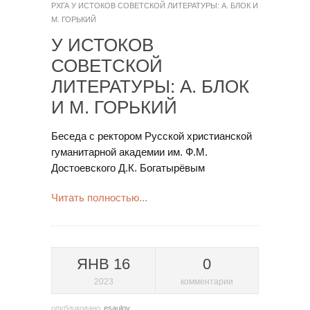
РХГА
У ИСТОКОВ СОВЕТСКОЙ ЛИТЕРАТУРЫ: А. БЛОК И
М. ГОРЬКИЙ
У ИСТОКОВ
СОВЕТСКОЙ
ЛИТЕРАТУРЫ: А. БЛОК
И М. ГОРЬКИЙ
Беседа с ректором Русской христианской
гуманитарной академии им. Ф.М.
Достоевского Д.К. Богатырёвым
Читать полностью...
ЯНВ 16
0
2023
комментарии
опубликовано
esaulov