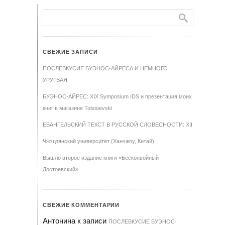
СВЕЖИЕ ЗАПИСИ
ПОСЛЕВКУСИЕ БУЭНОС-АЙРЕСА И НЕМНОГО
УРУГВАЯ
БУЭНОС-АЙРЕС: XIX Symposium IDS и презентация моих
книг в магазине Tolstoevski
ЕВАНГЕЛЬСКИЙ ТЕКСТ В РУССКОЙ СЛОВЕСНОСТИ: XII
Чжэцзянский университет (Ханчжоу, Китай)
Вышло второе издание книги «Бесконвойный
Достоевский»
СВЕЖИЕ КОММЕНТАРИИ
Антонина
к записи
ПОСЛЕВКУСИЕ БУЭНОС-