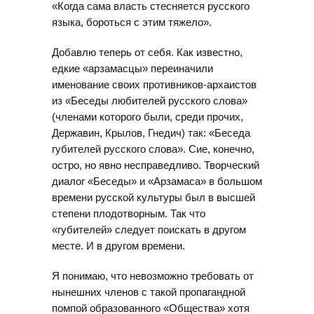
«Когда сама власть стесняется русского
языка, бороться с этим тяжело».
Добавлю теперь от себя. Как известно,
едкие «арзамасцы» переиначили
именование своих противников-архаистов
из «Беседы любителей русского слова»
(членами которого были, среди прочих,
Державин, Крылов, Гнедич) так: «Беседа
губителей русского слова». Сие, конечно,
остро, но явно несправедливо. Творческий
диалог «Беседы» и «Арзамаса» в большом
времени русской культуры был в высшей
степени плодотворным. Так что
«губителей» следует поискать в другом
месте. И в другом времени.
Я понимаю, что невозможно требовать от
нынешних членов с такой пропагандной
помпой образованного «Общества» хотя