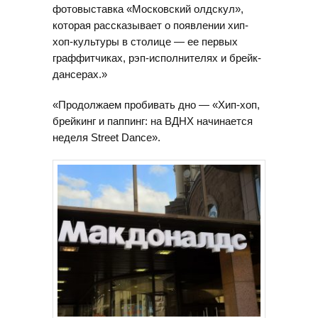
фотовыставка «Московский олдскул»,
которая рассказывает о появлении хип-
хоп-культуры в столице — ее первых
граффитчиках, рэп-исполнителях и брейк-
дансерах.»
«Продолжаем пробивать дно — «Хип-хоп,
брейкинг и паппинг: на ВДНХ начинается
неделя Street Dance».