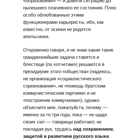
«образования» — и довели ситуацию до
нынешнего плачевного ее состояния. Плюс
особо облюбованные этими
функционерами карьеристы, ибо, как
известно, от осинки не родятся
апельсинки.
Откровенно говоря, я не знаю какие такие
грандиознейшие задачи ставятся и
блестяще (по «отчетам») решаются в
президиуме этого «общества» (надеюсь,
не организация «социалистического
соревнования», не «помощь братским
коммунистическим партиям» и не
«построение коммунизма»), однако
объясните мне, пожалуйста, почему —
именно за те три года, пока — не щадя
своих сил — товарищи работают, не
покладая рук, трудясь
над сохранением,
защитой и развитием русского языка