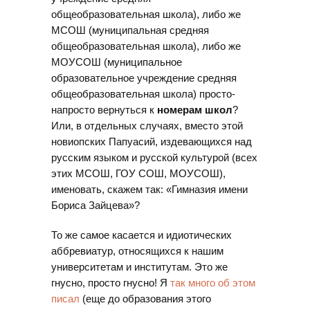
общеобразовательная школа), либо же
МСОШ (муниципальная средняя
общеобразовательная школа), либо же
МОУСОШ (муниципальное
образовательное учреждение средняя
общеобразовательная школа) просто-
напросто вернуться к
номерам школ
?
Или, в отдельных случаях, вместо этой
новиопских Папуасий, издевающихся над
русским языком и русской культурой (всех
этих МСОШ, ГОУ СОШ, МОУСОШ),
именовать, скажем так: «Гимназия имени
Бориса Зайцева»?
То же самое касается и идиотических
аббревиатур, относящихся к нашим
университетам и институтам. Это же
гнусно, просто гнусно! Я
так много об этом
писал
(еще до образования этого