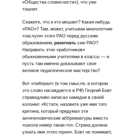
«Общества словесности»), что уже
тошнит.
Скажите, что и кто мешает? Какая-нибудь
«РАО»? Там, может, учитывая многолетние
«заслуги» этого РАО перед русским
образованием,
разогнать
сию РАО?
Направить этих «работников»
обыкновенными учителями в классы — и
пусть там именно доказывают свое
великое педагогическое мастерство?
Вот «либерал» (в том смысле, в котором
это слово насаждается в РФ) Георгий Бовт
справедливо написал намедни в своей
колонке: «Кстати, назовите уже имя того
кретина, который придумал эти
античеловеческие аббревиатуры вместо
«школа номер такая-то». Страна должна
узнать имя этого героя». Бовт не понимает,