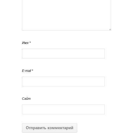
Имя
*
E-mail
*
Сайт