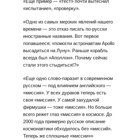
«Ещё пример — «тест» почти вытеснил
«испытание», «проверку».
«Одно из самых мерзких явлений нашего
времени — это отказ писать по-русски
иностранные названия. Вот первое
попавшееся: «помогли астронавтам Apollo
высадиться на Луну». Раньше корабль
всегда был «Аполлон». Почему сейчас
стали этого стыдиться!?»
«Еще одно слово-паразит в современном
русском — под влиянием английского —
«миссия». У всех дураков теперь есть
своя «миссия». У самой захудалой
фирмушки — тоже «миссия». Но больше
всего режет глаз «миссия» в космосе. До
2000 года примерно русское описание
космонавтики обходилось без «миссий».
Теперь же сплошные «миссии»»