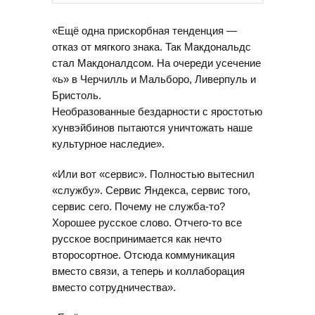
«Ещё одна прискорбная тенденция —
отказ от мягкого знака. Так Макдональдс
стал Макдоналдсом. На очереди усечение
«ь» в Черчилль и Мальборо, Ливерпуль и
Бристоль.
Необразованные бездарности с яростотью
хунвэйбинов пытаются уничтожать наше
культурное наследие».
«Или вот «сервис». Полностью вытеснил
«службу». Сервис Яндекса, сервис того,
сервис сего. Почему не служба-то?
Хорошее русское слово. Отчего-то все
русское воспринимается как нечто
второсортное. Отсюда коммуникация
вместо связи, а теперь и коллаборация
вместо сотрудничества».