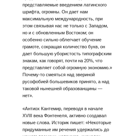
представляемые введением латинского
шрифта, огромны. Он дает нам
максимальную международность, при
этом связывая нас не только с Западом,
но и с обновленным Востоком; он
особенно сильно облегчает обучение
грамоте, сокращая количество букв, он
дает большую убористость типографским
знакам, как говорят, почти на 20%, что
представляет собой огромную экономию.»
Почему-то смеяться над звериной
русофобией большевиков принято, а над
таковой нынешней образованщины —
нет».
«Антиох Кантемир, переводя в начале
XVIII века Фонтенеля, активно создавал
новые слова. Историк пишет: «Некоторые
придуманные им речения удержались до