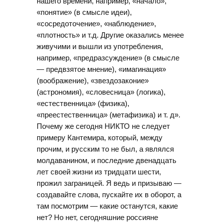
нашего времени, например, «начало»,
«понятие» (в смысле идеи),
«сосредоточение», «наблюдение»,
«плотность» и т.д. Другие оказались менее
живучими и вышли из употребления,
например, «предразсуждение» (в смысле
— предвзятое мнение), «имагинация»
(воображение), «звездозаконие»
(астрономия), «словесница» (логика),
«естественница» (физика),
«преестественница» (метафизика) и т. д».
Почему же сегодня НИКТО не следует
примеру Кантемира, который, между
прочим, и русским то не был, а являлся
молдаванином, и последние двенадцать
лет своей жизни из тридцати шести,
прожил заграницей. Я ведь и призываю —
создавайте слова, пускайте их в оборот, а
там посмотрим — какие останутся, какие
нет? Но нет, сегодняшние россияне