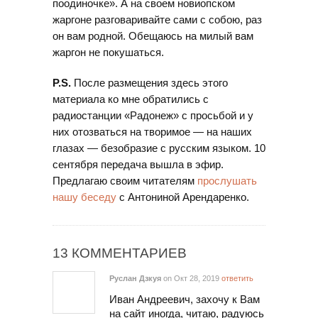
поодиночке». А на своем новиопском
жаргоне разговаривайте сами с собою, раз
он вам родной. Обещаюсь на милый вам
жаргон не покушаться.
P.S.
После размещения здесь этого
материала ко мне обратились с
радиостанции «Радонеж» с просьбой и у
них отозваться на творимое — на наших
глазах — безобразие с русским языком. 10
сентября передача вышла в эфир.
Предлагаю своим читателям
прослушать
нашу беседу
с Антониной Арендаренко.
13 КОММЕНТАРИЕВ
Руслан Дзкуя
on Окт 28, 2019
ответить
Иван Андреевич, захочу к Вам
на сайт иногда, читаю, радуюсь