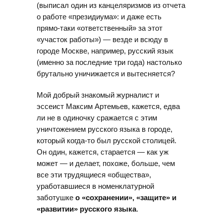
(выписал один из канцеляризмов из отчета
о работе «президиума»: и даже есть
прямо-таки «ответственный» за этот
«участок работы») — везде и всюду в
городе Москве, например, русский язык
(именно за последние три года) настолько
брутально уничижается и вытесняется?
Мой добрый знакомый журналист и
эссеист Максим Артемьев, кажется, едва
ли не в одиночку сражается с этим
уничтожением русского языка в городе,
который когда-то был русской столицей.
Он один, кажется, старается — как уж
может — и делает, похоже, больше, чем
все эти трудящиеся «общества»,
уработавшиеся в номенклатурной
заботушке
о «сохранении», «защите» и
«развитии» русского языка
.