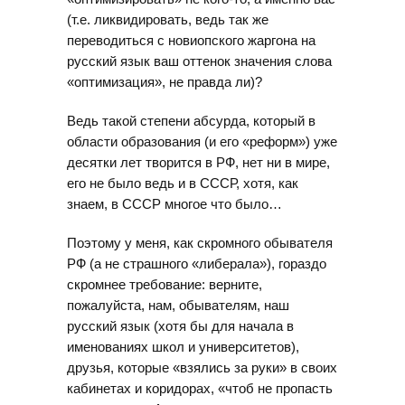
(т.е. ликвидировать, ведь так же
переводиться с новиопского жаргона на
русский язык ваш оттенок значения слова
«оптимизация», не правда ли)?
Ведь такой степени абсурда, который в
области образования (и его «реформ») уже
десятки лет творится в РФ, нет ни в мире,
его не было ведь и в СССР, хотя, как
знаем, в СССР многое что было…
Поэтому у меня, как скромного обывателя
РФ (а не страшного «либерала»), гораздо
скромнее требование: верните,
пожалуйста, нам, обывателям, наш
русский язык (хотя бы для начала в
именованиях школ и университетов),
друзья, которые «взялись за руки» в своих
кабинетах и коридорах, «чтоб не пропасть