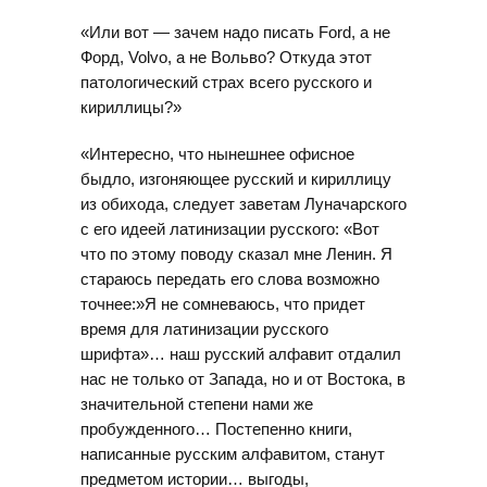
«Или вот — зачем надо писать Ford, а не
Форд, Volvo, а не Вольво? Откуда этот
патологический страх всего русского и
кириллицы?»
«Интересно, что нынешнее офисное
быдло, изгоняющее русский и кириллицу
из обихода, следует заветам Луначарского
с его идеей латинизации русского: «Вот
что по этому поводу сказал мне Ленин. Я
стараюсь передать его слова возможно
точнее:»Я не сомневаюсь, что придет
время для латинизации русского
шрифта»… наш русский алфавит отдалил
нас не только от Запада, но и от Востока, в
значительной степени нами же
пробужденного… Постепенно книги,
написанные русским алфавитом, станут
предметом истории… выгоды,