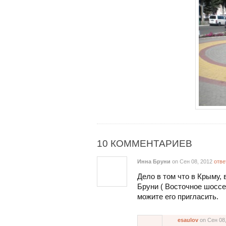
10 КОММЕНТАРИЕВ
Инна Бруни
on Сен 08, 2012
отве
Дело в том что в Крыму,
Бруни ( Восточное шоссе
можите его пригласить.
esaulov
on Сен 08