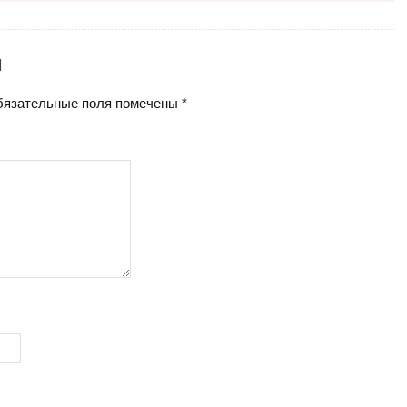
Й
язательные поля помечены
*