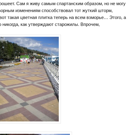
рошеет. Сам я живу самым спартанским образом, но не могу
творным изменениям способствовал тот жуткий шторм,
от такая цветная плитка теперь на всем взморье… Этого, а
 никогда, как утверждают старожилы. Впрочем,