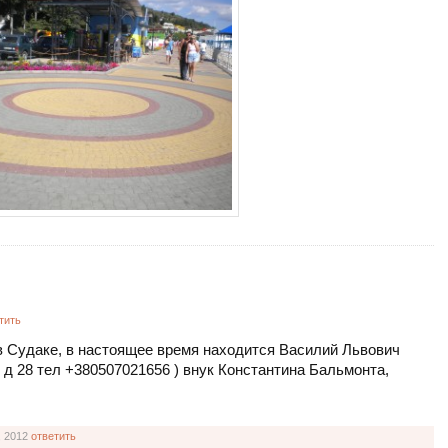
тить
 в Судаке, в настоящее время находится Василий Львович
 д 28 тел +380507021656 ) внук Константина Бальмонта,
, 2012
ответить