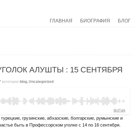
ГЛАВНАЯ
БИОГРАФИЯ
БЛОГ
ГОЛОК АЛУШТЫ : 15 СЕНТЯБРЯ
7
категории
blog
,
Uncategorized
BotTalk
 турецкие, грузинские, абхазские, болгарские, румынские и
астье быть в Профессорском уголке с 14 по 16 сентября.