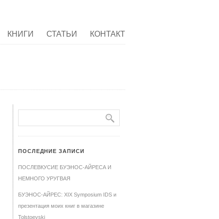
КНИГИ
СТАТЬИ
КОНТАКТ
ПОСЛЕДНИЕ ЗАПИСИ
ПОСЛЕВКУСИЕ БУЭНОС-АЙРЕСА И
НЕМНОГО УРУГВАЯ
БУЭНОС-АЙРЕС: XIX Symposium IDS и
презентация моих книг в магазине
Tolstoevski