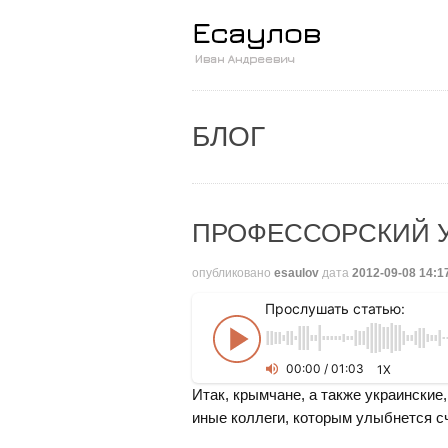
БЛОГ
ПРОФЕССОРСКИЙ У
опубликовано
esaulov
дата
2012-09-08 14:1
Прослушать статью:
00
:
00
/
01
:
03
1X
Итак, крымчане, а также украинские,
иные коллеги, которым улыбнется сч