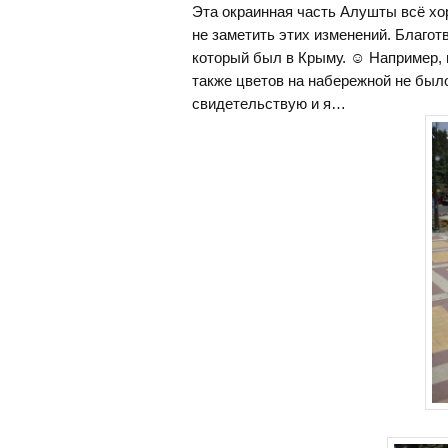
Эта окраинная часть Алушты всё хо
не заметить этих изменений. Благо
который был в Крыму. ☺ Например, в
также цветов на набережной не было
свидетельствую и я…