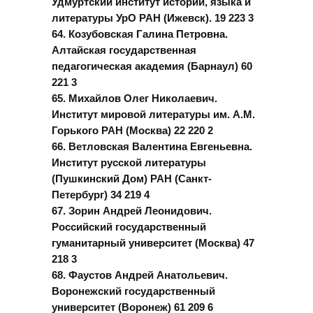
Удмуртский институт истории, языка и
литературы УрО РАН (Ижевск). 19 223 3
64. Козубовская Галина Петровна.
Алтайская государственная
педагогическая академия (Барнаул) 60
221 3
65. Михайлов Олег Николаевич.
Институт мировой литературы им. А.М.
Горького РАН (Москва) 22 220 2
66. Ветловская Валентина Евгеньевна.
Институт русской литературы
(Пушкинский Дом) РАН (Санкт-
Петербург) 34 219 4
67. Зорин Андрей Леонидович.
Российский государственный
гуманитарный университет (Москва) 47
218 3
68. Фаустов Андрей Анатольевич.
Воронежский государственный
университет (Воронеж) 61 209 6