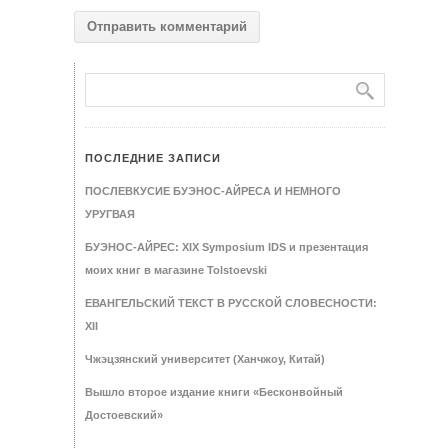
ПОСЛЕДНИЕ ЗАПИСИ
ПОСЛЕВКУСИЕ БУЭНОС-АЙРЕСА И НЕМНОГО
УРУГВАЯ
БУЭНОС-АЙРЕС: XIX Symposium IDS и презентация
моих книг в магазине Tolstoevski
ЕВАНГЕЛЬСКИЙ ТЕКСТ В РУССКОЙ СЛОВЕСНОСТИ:
XII
Чжэцзянский университет (Ханчжоу, Китай)
Вышло второе издание книги «Бесконвойный
Достоевский»