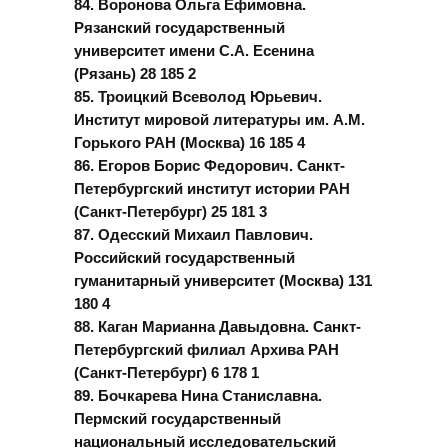
84. Воронова Ольга Ефимовна.
Рязанский государственный
университет имени С.А. Есенина
(Рязань) 28 185 2
85. Троицкий Всеволод Юрьевич.
Институт мировой литературы им. А.М.
Горького РАН (Москва) 16 185 4
86. Егоров Борис Федорович. Санкт-
Петербургский институт истории РАН
(Санкт-Петербург) 25 181 3
87. Одесский Михаил Павлович.
Российский государственный
гуманитарный университет (Москва) 131
180 4
88. Каган Марианна Давыдовна. Санкт-
Петербургский филиал Архива РАН
(Санкт-Петербург) 6 178 1
89. Бочкарева Нина Станиславна.
Пермский государственный
национальный исследовательский