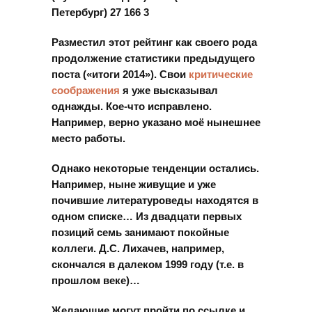
Петербург) 27 166 3
Разместил этот рейтинг как своего рода
продолжение статистики предыдущего
поста («итоги 2014»). Свои
критические
соображения
я уже высказывал
однажды. Кое-что исправлено.
Например, верно указано моё нынешнее
место работы.
Однако некоторые тенденции остались.
Например, ныне живущие и уже
почившие литературоведы находятся в
одном списке… Из двадцати первых
позиций семь занимают покойные
коллеги. Д.С. Лихачев, например,
скончался в далеком 1999 году (т.е. в
прошлом веке)…
Желающие могут пройти по ссылке и