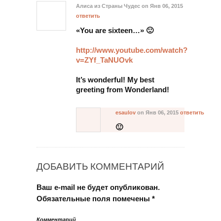
Алиса из Страны Чудес
on Янв 06, 2015
ответить
«You are sixteen…» 🙂
http://www.youtube.com/watch?
v=ZYf_TaNUOvk
It’s wonderful! My best
greeting from Wonderland!
esaulov
on Янв 06, 2015
ответить
🙂
ДОБАВИТЬ КОММЕНТАРИЙ
Ваш e-mail не будет опубликован.
Обязательные поля помечены
*
Комментарий