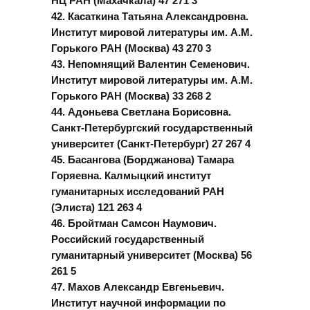
НЦ РАН (Махачкала) 47 271 3
42. Касаткина Татьяна Александровна.
Институт мировой литературы им. А.М.
Горького РАН (Москва) 43 270 3
43. Непомнящий Валентин Семенович.
Институт мировой литературы им. А.М.
Горького РАН (Москва) 33 268 2
44. Адоньева Светлана Борисовна.
Санкт-Петербургский государственный
университет (Санкт-Петербург) 27 267 4
45. Басангова (Борджанова) Тамара
Горяевна. Калмыцкий институт
гуманитарных исследований РАН
(Элиста) 121 263 4
46. Бройтман Самсон Наумович.
Российский государственный
гуманитарный университет (Москва) 56
261 5
47. Махов Александр Евгеньевич.
Институт научной информации по