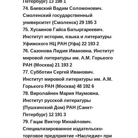
Петербург) 13 198 1
74. Баевский Вадим Соломонович.
Смоленский государственный
университет (Смоленск) 29 195 3
75. Хусаинов Гайса Батыргареевич.
Институт истории, языка и литературы
Уфимского НЦ РАН (Уфа) 22 193 2
76. Сазонова Лидия Ивановна. Институт
мировой литературы им. А.М. Горького
РАН (Москва) 21 193 2
77. Субботин Сергей Иванович.
Институт мировой литературы им. А.М.
Горького РАН (Москва) 48 192 6
78. Виролайнен Мария Наумовна.
Институт русской литературы
(Пушкинский Дом) РАН (Санкт-
Петербург) 12 191 3
79. Гацак Виктор Михайлович.
Специализированное издательско-
торговое предприятие «Наследие» при