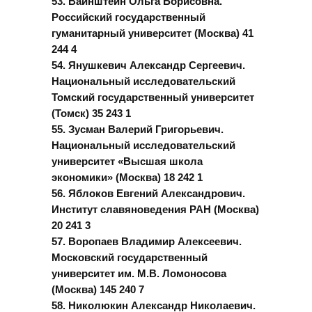
53. Вайнштейн Ольга Борисовна.
Российский государственный
гуманитарный университет (Москва) 41
244 4
54. Янушкевич Александр Сергеевич.
Национальный исследовательский
Томский государственный университет
(Томск) 35 243 1
55. Зусман Валерий Григорьевич.
Национальный исследовательский
университет «Высшая школа
экономики» (Москва) 18 242 1
56. Яблоков Евгений Александрович.
Институт славяноведения РАН (Москва)
20 241 3
57. Воропаев Владимир Алексеевич.
Московский государственный
университет им. М.В. Ломоносова
(Москва) 145 240 7
58. Николюкин Александр Николаевич.