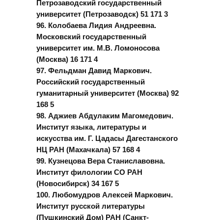
Петрозаводский государственный
университет (Петрозаводск) 51 171 3
96. Колобаева Лидия Андреевна.
Московский государственный
университет им. М.В. Ломоносова
(Москва) 16 171 4
97. Фельдман Давид Маркович.
Российский государственный
гуманитарный университет (Москва) 92
168 5
98. Аджиев Абдулаким Магомедович.
Институт языка, литературы и
искусства им. Г. Цадасы Дагестанского
НЦ РАН (Махачкала) 57 168 4
99. Кузнецова Вера Станиславовна.
Институт филологии СО РАН
(Новосибирск) 34 167 5
100. Любомудров Алексей Маркович.
Институт русской литературы
(Пушкинский Дом) РАН (Санкт-