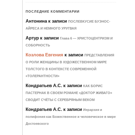
ПОСЛЕДНИЕ КОММЕНТАРИИ
Антонина
к записи
ПОСЛЕВКУСИЕ БУЭНОС-
АЙРЕСА И НЕМНОГО УРУГВАЯ
Артур
к записи
Гла­ва 6 — ХРИ­С­ТО­ЦЕН­Т­РИЗМ И
СО­БОР­НОСТЬ
Козлова Евгения
к записи
ПРЕДСТАВЛЕНИЯ
О РОЛИ ЖЕНЩИНЫ В ХУДОЖЕСТВЕННОМ МИРЕ
ТОЛСТОГО В КОНТЕКСТЕ СОВРЕМЕННОЙ
«ТОЛЕРАНТНОСТИ»
Кондратьев А.С.
к записи
КАК БОРИС
ПАСТЕРНАК В СВОЕМ РОМАНЕ «ДОКТОР ЖИВАГО»
СВОДИТ СЧЁТЫ С СЕРЕБРЯНЫМ ВЕКОМ
Кондратьев А.С.
к записи
Иерархия и
полифония как Божественное и человеческое в мире
Достоевского