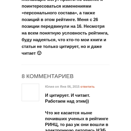
поинтересоваться изменениями
«персонального состава», а также
позиций в этом рейтинге. Меня с 26
позиции передвинули на 16. Несмотря
на всем понятную условность рейтинга,
буду надеяться, что кто-то мои книги и
статьи не только цитирует, но и даже
читает 🙂
8 КОММЕНТАРИЕВ
Юлия
on Янв 06, 2015
ответить
И цитирует. И читает.
Работаем над этим))
Что же касается ныне
почивших ученых в рейтинге
РИНЦ, то раз уж они вошли в
электронную летопись НЭБ