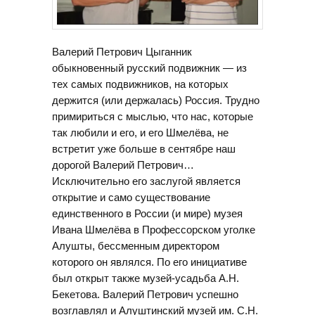
Валерий Петрович Цыганник
обыкновенный русский подвижник — из
тех самых подвижников, на которых
держится (или держалась) Россия. Трудно
примириться с мыслью, что нас, которые
так любили и его, и его Шмелёва, не
встретит уже больше в сентябре наш
дорогой Валерий Петрович…
Исключительно его заслугой является
открытие и само существование
единственного в России (и мире) музея
Ивана Шмелёва в Профессорском уголке
Алушты, бессменным директором
которого он являлся. По его инициативе
был открыт также музей-усадьба А.Н.
Бекетова. Валерий Петрович успешно
возглавлял и Алуштинский музей им. С.Н.