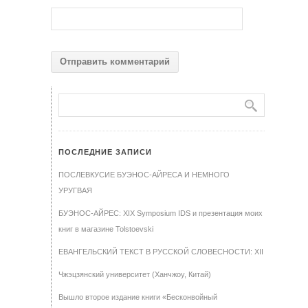
ПОСЛЕДНИЕ ЗАПИСИ
ПОСЛЕВКУСИЕ БУЭНОС-АЙРЕСА И НЕМНОГО
УРУГВАЯ
БУЭНОС-АЙРЕС: XIX Symposium IDS и презентация моих
книг в магазине Tolstoevski
ЕВАНГЕЛЬСКИЙ ТЕКСТ В РУССКОЙ СЛОВЕСНОСТИ: XII
Чжэцзянский университет (Ханчжоу, Китай)
Вышло второе издание книги «Бесконвойный