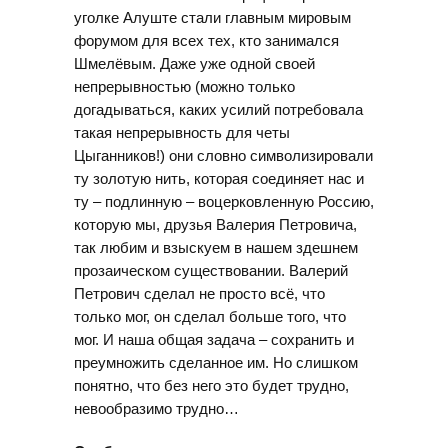
уголке Алуште стали главным мировым
форумом для всех тех, кто занимался
Шмелёвым. Даже уже одной своей
непрерывностью (можно только
догадываться, каких усилий потребовала
такая непрерывность для четы
Цыганников!) они словно символизировали
ту золотую нить, которая соединяет нас и
ту – подлинную – воцерковленную Россию,
которую мы, друзья Валерия Петровича,
так любим и взыскуем в нашем здешнем
прозаическом существовании. Валерий
Петрович сделал не просто всё, что
только мог, он сделал больше того, что
мог. И наша общая задача – сохранить и
преумножить сделанное им. Но слишком
понятно, что без него это будет трудно,
невообразимо трудно…