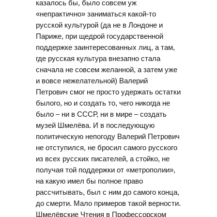
казалось бы, было совсем уж
«непрактично» заниматься какой-то
русской культурой (да не в Лондоне и
Париже, при щедрой государственной
поддержке заинтересованных лиц, а там,
где русская культура внезапно стала
сначала не совсем желанной, а затем уже
и вовсе нежелательной) Валерий
Петрович смог не просто удержать остатки
былого, но и создать то, чего никогда не
было – ни в СССР, ни в мире – создать
музей Шмелёва. И в последующую
политическую непогоду Валерий Петрович
не отступился, не бросил самого русского
из всех русских писателей, а стойко, не
получая той поддержки от «метрополии»,
на какую имел бы полное право
рассчитывать, был с ним до самого конца,
до смерти. Мало примеров такой верности.
Шмелёвские Чтения в Профессорском