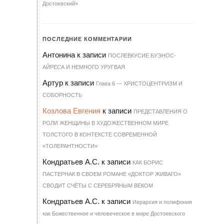
Достоевский»
ПОСЛЕДНИЕ КОММЕНТАРИИ
Антонина
к записи
ПОСЛЕВКУСИЕ БУЭНОС-
АЙРЕСА И НЕМНОГО УРУГВАЯ
Артур
к записи
Гла­ва 6 — ХРИ­С­ТО­ЦЕН­Т­РИЗМ И
СО­БОР­НОСТЬ
Козлова Евгения
к записи
ПРЕДСТАВЛЕНИЯ О
РОЛИ ЖЕНЩИНЫ В ХУДОЖЕСТВЕННОМ МИРЕ
ТОЛСТОГО В КОНТЕКСТЕ СОВРЕМЕННОЙ
«ТОЛЕРАНТНОСТИ»
Кондратьев А.С.
к записи
КАК БОРИС
ПАСТЕРНАК В СВОЕМ РОМАНЕ «ДОКТОР ЖИВАГО»
СВОДИТ СЧЁТЫ С СЕРЕБРЯНЫМ ВЕКОМ
Кондратьев А.С.
к записи
Иерархия и полифония
как Божественное и человеческое в мире Достоевского