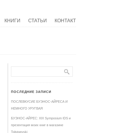
КНИГИ
СТАТЬИ
КОНТАКТ
ПОСЛЕДНИЕ ЗАПИСИ
ПОСЛЕВКУСИЕ БУЭНОС-АЙРЕСА И
НЕМНОГО УРУГВАЯ
БУЭНОС-АЙРЕС: XIX Symposium IDS и
презентация моих книг в магазине
Tolstoevski