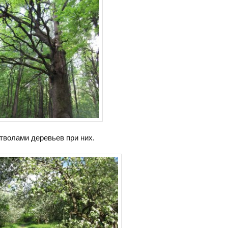
тволами деревьев при них.