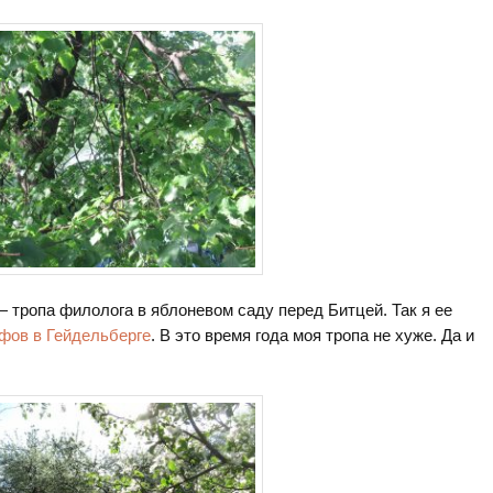
— тропа филолога в яблоневом саду перед Битцей. Так я ее
фов в Гейдельберге
. В это время года моя тропа не хуже. Да и