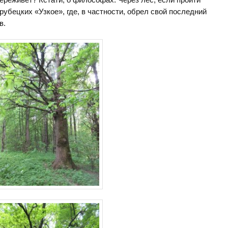
рубецких «Узкое», где, в частности, обрел свой последний
в.