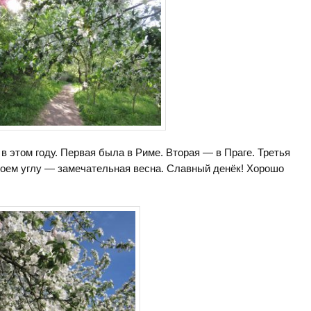
в этом году. Первая была в Риме. Вторая — в Праге. Третья
оем углу — замечательная весна. Славный денёк! Хорошо