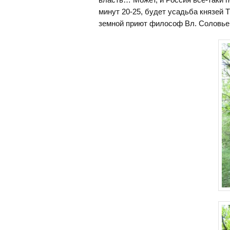
минут 20-25, будет усадьба князей Т
земной приют философ Вл. Соловье