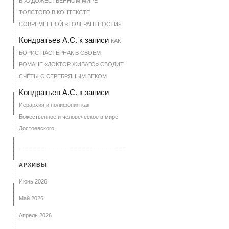
В ХУДОЖЕСТВЕННОМ МИРЕ
ТОЛСТОГО В КОНТЕКСТЕ
СОВРЕМЕННОЙ «ТОЛЕРАНТНОСТИ»
Кондратьев А.С.
к записи
КАК
БОРИС ПАСТЕРНАК В СВОЕМ
РОМАНЕ «ДОКТОР ЖИВАГО» СВОДИТ
СЧЁТЫ С СЕРЕБРЯНЫМ ВЕКОМ
Кондратьев А.С.
к записи
Иерархия и полифония как
Божественное и человеческое в мире
Достоевского
АРХИВЫ
Июнь 2026
Май 2026
Апрель 2026