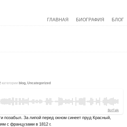
ГЛАВНАЯ
БИОГРАФИЯ
БЛОГ
2
категории
blog
,
Uncategorized
BotTalk
и позабыл. За липой перед окном синеет пруд Красный,
ям с французами в 1812 г.