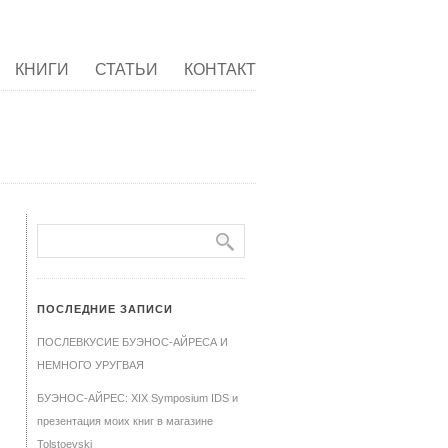
КНИГИ
СТАТЬИ
КОНТАКТ
ПОСЛЕДНИЕ ЗАПИСИ
ПОСЛЕВКУСИЕ БУЭНОС-АЙРЕСА И
НЕМНОГО УРУГВАЯ
БУЭНОС-АЙРЕС: XIX Symposium IDS и
презентация моих книг в магазине
Tolstoevski