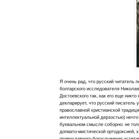
Я очень рад, что русский читатель 
болгарского исследователя Николая
Достоевского так, как его еще никто
декларирует, что русский писатель 
православной христианской традиции
интеллектуальной дерзостью) нечто
буквальном смысле соборно: не тол
догмато-мистической ортодоксией, х
православного богослужения эстетич