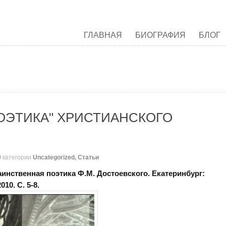
ГЛАВНАЯ
БИОГРАФИЯ
БЛОГ
ОЭТИКА" ХРИСТИАНСКОГО
9
категории
Uncategorized
,
Статьи
аинственная поэтика Ф.М. Достоевского. Екатеринбург:
10. C. 5-8.