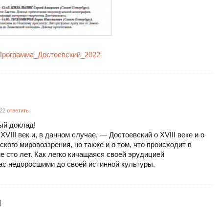
Программа_Достоевский_2022
022
ответить
ый доклад!
XVIII век и, в данном случае, — Достоевский о XVIII веке и о
кого мировоззрения, но также и о том, что происходит в
е сто лет. Как легко кичащаяся своей эрудицией
ас недоросшими до своей истинной культуры.
Й