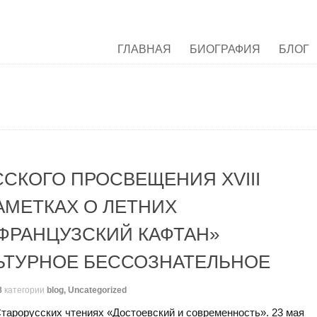
ГЛАВНАЯ
БИОГРАФИЯ
БЛОГ
СКОГО ПРОСВЕЩЕНИЯ XVIII
АМЕТКАХ О ЛЕТНИХ
«ФРАНЦУЗСКИЙ КАФТАН»
ЬТУРНОЕ БЕССОЗНАТЕЛЬНОЕ
8
категории
blog
,
Uncategorized
арорусских чтениях «Достоевский и современность». 23 мая