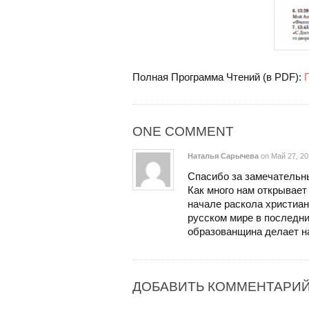
Полная Программа Чтений (в PDF):
ONE COMMENT
Наталья Сарычева
on Май 27, 2
Спасибо за замечательн
Как много нам открывает 
начале раскола христианс
русском мире в последни
образованщина делает н
ДОБАВИТЬ КОММЕНТАРИ