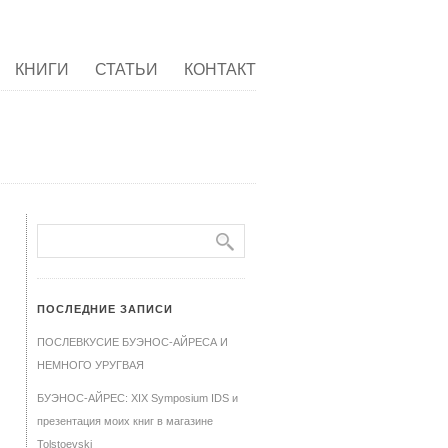
КНИГИ
СТАТЬИ
КОНТАКТ
ПОСЛЕДНИЕ ЗАПИСИ
ПОСЛЕВКУСИЕ БУЭНОС-АЙРЕСА И
НЕМНОГО УРУГВАЯ
БУЭНОС-АЙРЕС: XIX Symposium IDS и
презентация моих книг в магазине
Tolstoevski