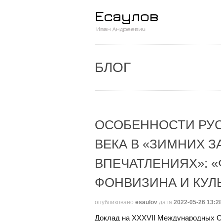
БЛОГ
ОСОБЕННОСТИ РУС
ВЕКА В «ЗИМНИХ З
ВПЕЧАТЛЕНИЯХ»: 
ФОНВИЗИНА И КУЛ
опубликовано
esaulov
дата
2022-05-26 13:2
Доклад на XXXVII Международных Ст