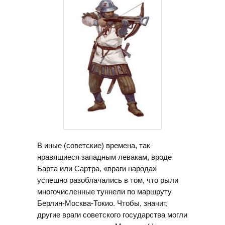
В иные (советские) времена, так
нравящиеся западным левакам, вроде
Барта или Сартра, «враги народа»
успешно разоблачались в том, что рыли
многочисленные туннели по маршруту
Берлин-Москва-Токио. Чтобы, значит,
другие враги советского государства могли