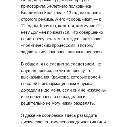
приговорила 64-летнего полковника
Владимира Квачкова к 13 годам колонии
строгого режима. А его «сообщника» — к
11 годам. Квачков, кажется, коммунист?
нет? Должен признаться, что совершенно
не интересуюсь тем, что здесь называют
«политическим процессом» и потому
задаю такие, наверное, наивные вопросы.
В общем, я не следил за следствием, не
слушал прения, не читал прессу. Те
высказывания Квачкова, которые волей-
неволей в информационном «шуме»
доходили и до меня, если они не искажены
и не перевраны, я не разделяю и
решительно не могу никак разделять.
Я даже не собираюсь здесь разводить
дискуссию на тему «справедливости» (или