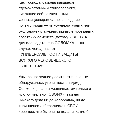
Как, господа, самоназвавшиеся
«демократами» и «либералами»,
числящие себя отчаянными
«оппозиционерами», но вышедшие —
почти сплошь — из номенклатурных или
околономенклатурных привилегированных
советских семейств (потому и ВСЕГДА
для вас подстелена СОЛОМКА — «в
случае чего») насчет
«УНИВЕРСАЛЬНОСТИ ЗАЩИТЫ
ВСЯКОГО ЧЕЛОВЕЧЕСКОГО
СУЩЕСТВА»?
Увы, за последние десятилетия вполне
обнаружилась утопичность надежды
Солженицына: вы «защищаете» только и
исключительно «СВОИХ», вам нет
никакого дела ни до «свободы», ни до
«принципов либерализма». СВОИ —
хорошие, что бы они не делали, какие бы