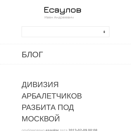
БЛОГ
ДИВИЗИЯ
АРБАЛЕТЧИКОВ
РАЗБИТА ПОД
МОСКВОЙ
опубликовано
esaulov
дата
2013-02-09 00:08