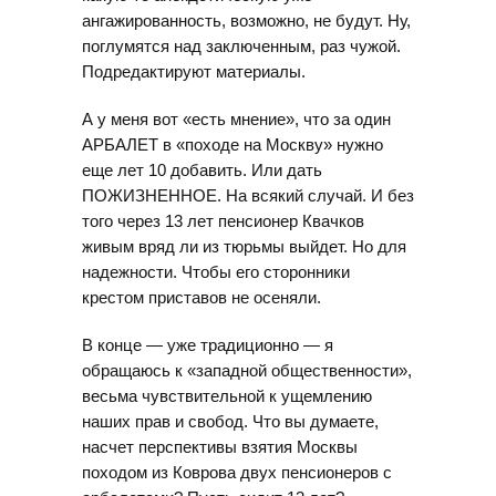
ангажированность, возможно, не будут. Ну,
поглумятся над заключенным, раз чужой.
Подредактируют материалы.
А у меня вот «есть мнение», что за один
АРБАЛЕТ в «походе на Москву» нужно
еще лет 10 добавить. Или дать
ПОЖИЗНЕННОЕ. На всякий случай. И без
того через 13 лет пенсионер Квачков
живым вряд ли из тюрьмы выйдет. Но для
надежности. Чтобы его сторонники
крестом приставов не осеняли.
В конце — уже традиционно — я
обращаюсь к «западной общественности»,
весьма чувствительной к ущемлению
наших прав и свобод. Что вы думаете,
насчет перспективы взятия Москвы
походом из Коврова двух пенсионеров с