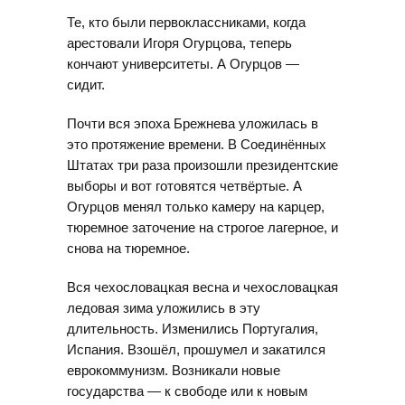
Те, кто были первоклассниками, когда
арестовали Игоря Огурцова, теперь
кончают университеты. А Огурцов —
сидит.
Почти вся эпоха Брежнева уложилась в
это протяжение времени. В Соединённых
Штатах три раза произошли президентские
выборы и вот готовятся четвёртые. А
Огурцов менял только камеру на карцер,
тюремное заточение на строгое лагерное, и
снова на тюремное.
Вся чехословацкая весна и чехословацкая
ледовая зима уложились в эту
длительность. Изменились Португалия,
Испания. Взошёл, прошумел и закатился
еврокоммунизм. Возникали новые
государства — к свободе или к новым