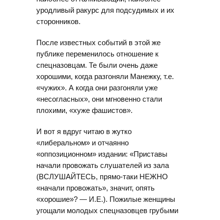
уродливый ракурс для подсудимых и их
сторонников.
После известных событий в этой же
публике переменилось отношение к
спецназовцам. Те были очень даже
хорошими, когда разгоняли Манежку, т.е.
«чужих». А когда они разгоняли уже
«несогласных», они мгновенно стали
плохими, «хуже фашистов».
И вот я вдруг читаю в жутко
«либеральном» и отчаянно
«оппозиционном» издании: «Приставы
начали провожать слушателей из зала
(ВСЛУШАЙТЕСЬ, прямо-таки НЕЖНО
«начали провожать», значит, опять
«хорошие»? — И.Е.). Пожилые женщины
угощали молодых спецназовцев грубыми