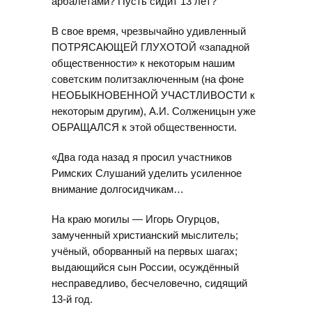
арбалетами? Пусть сидит 13 лет?
В свое время, чрезвычайно удивленный
ПОТРЯСАЮЩЕЙ ГЛУХОТОЙ «западной
общественности» к некоторым нашим
советским политзаключенным (на фоне
НЕОБЫКНОВЕННОЙ УЧАСТЛИВОСТИ к
некоторым другим), А.И. Солженицын уже
ОБРАЩАЛСЯ к этой общественности.
«Два года назад я просил участников
Римских Слушаний уделить усиленное
внимание долгосидчикам…
На краю могилы — Игорь Огурцов,
замученный христианский мыслитель;
учёный, оборванный на первых шагах;
выдающийся сын России, осуждённый
несправедливо, бесчеловечно, сидящий
13-й год.