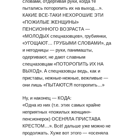
словами, отдергивая руки, когда те
пытались поторопить их на выход…».
КАКИЕ ВСЕ-ТАКИ НЕХОРОШИЕ ЭТИ
«ПОЖИЛЫЕ ЖЕНЩИНЫ»
ПЕНСИОННОГО ВОЗРАСТА —
«МОЛОДЫХ спецназовцев», грубиянки,
«УГОЩАЮТ… ГРУБЫМИ СЛОВАМИ», да
и негодницы — руки, панимашты,
одергивают, не дают славным
спецназовцам «ПОТОРОПИТЬ ИХ НА
ВЫХОД». А спецназовцы ведь, как и
приставы, нежные-нежные, вежливые —
они лишь «ПЫТАЮТСЯ поторопить…»
Ну, и наконец — КОДА:
«Одна из них (т.е. этих самых крайне
неприятных «пожилых женщин»-
пенсионерок) ОСЕНЯЛА ПРИСТАВА
КРЕСТОМ…». Всё! дальше уже можно не
продолжать. Хуже вот этого — «осеняла