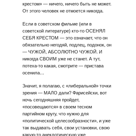
крестом» — ничего, ничего быть не может.
От этого человек не отмоется никогда.
Если в советском фильме (или в
советской литературе) кто-то ОСЕНЯЛ
СЕБЯ КРЕСТОМ — это означает, что он
обязательно негодяй, подлец, подонок, он
— ЧУЖОЙ, АБСОЛЮТНО ЧУЖОЙ. И
никогда СВОИМ уже не станет. А тут,
потеха-то какая, смотрите — пристава
осенила…
Значит, я полагаю, с «либеральной» точки
зрения — МАЛО дали? Фарисейски, вот
ночь сегодняшняя пройдет,
«посовещаются» в своем тесном
партийном кругу, что нужно для
«политической целесообразности», и уже
так выдавать себя, свои установки, свою
какую-то анекдотическую уже