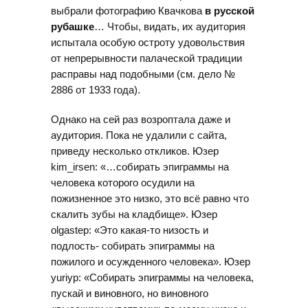
выбрали фотографию Квачкова
в русской
рубашке
… Чтобы, видать, их аудитория
испытала особую остроту удовольствия
от непрерывности палаческой традиции
расправы над подобными (см. дело №
2886 от 1933 года).
Однако на сей раз возроптала даже и
аудитория. Пока не удалили с сайта,
приведу несколько откликов. Юзер
kim_irsen: «…собирать эпиграммы на
человека которого осудили на
пожизненное это низко, это всё равно что
скалить зубы на кладбище». Юзер
olgastep: «Это какая-то низость и
подлость- собирать эпиграммы на
пожилого и осужденного человека». Юзер
yuriyp: «Собирать эпиграммы на человека,
пускай и виновного, но виновного