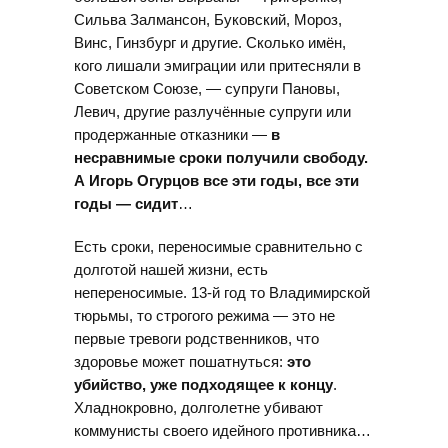
Сильва Залмансон, Буковский, Мороз,
Винс, Гинзбург и другие. Сколько имён,
кого лишали эмиграции или притесняли в
Советском Союзе, — супруги Пановы,
Левич, другие разлучённые супруги или
продержанные отказники —
в
несравнимые сроки получили свободу.
А Игорь Огурцов все эти годы, все эти
годы — сидит
…
Есть сроки, переносимые сравнительно с
долготой нашей жизни, есть
непереносимые. 13-й год то Владимирской
тюрьмы, то строгого режима — это не
первые тревоги родственников, что
здоровье может пошатнуться:
это
убийство, уже подходящее к концу
.
Хладнокровно, долголетне убивают
коммунисты своего идейного противника…