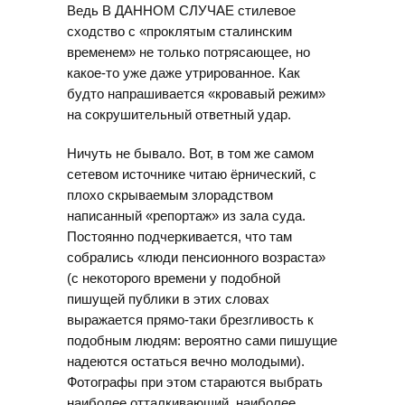
Ведь В ДАННОМ СЛУЧАЕ стилевое
сходство с «проклятым сталинским
временем» не только потрясающее, но
какое-то уже даже утрированное. Как
будто напрашивается «кровавый режим»
на сокрушительный ответный удар.
Ничуть не бывало. Вот, в том же самом
сетевом источнике читаю ёрнический, с
плохо скрываемым злорадством
написанный «репортаж» из зала суда.
Постоянно подчеркивается, что там
собрались «люди пенсионного возраста»
(с некоторого времени у подобной
пишущей публики в этих словах
выражается прямо-таки брезгливость к
подобным людям: вероятно сами пишущие
надеются остаться вечно молодыми).
Фотографы при этом стараются выбрать
наиболее отталкивающий, наиболее