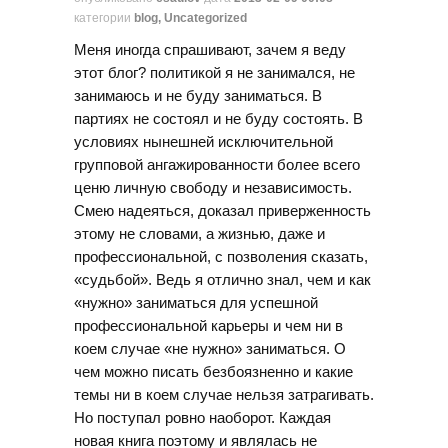
категории
blog
,
Uncategorized
Меня иногда спрашивают, зачем я веду
этот блог? политикой я не занимался, не
занимаюсь и не буду заниматься. В
партиях не состоял и не буду состоять. В
условиях нынешней исключительной
групповой ангажированности более всего
ценю личную свободу и независимость.
Смею надеяться, доказал приверженность
этому не словами, а жизнью, даже и
профессиональной, с позволения сказать,
«судьбой». Ведь я отлично знал, чем и как
«нужно» заниматься для успешной
профессиональной карьеры и чем ни в
коем случае «не нужно» заниматься. О
чем можно писать безбоязненно и какие
темы ни в коем случае нельзя затрагивать.
Но поступал ровно наоборот. Каждая
новая книга поэтому и являлась не