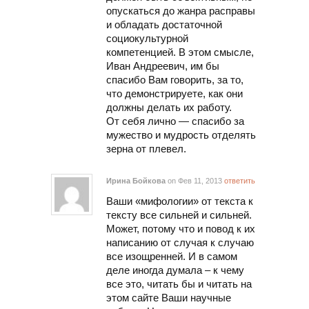
опускаться до жанра расправы
и обладать достаточной
социокультурной
компетенцией. В этом смысле,
Иван Андреевич, им бы
спасибо Вам говорить, за то,
что демонстрируете, как они
должны делать их работу.
От себя лично — спасибо за
мужество и мудрость отделять
зерна от плевел.
Ирина Бойкова
on Фев 11, 2013
ответить
Ваши «мифологии» от текста к
тексту все сильней и сильней.
Может, потому что и повод к их
написанию от случая к случаю
все изощренней. И в самом
деле иногда думала – к чему
все это, читать бы и читать на
этом сайте Ваши научные