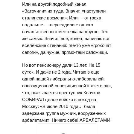
Или на другой подобный канал.
«Заточили» их туда. Значит, «наступили
сталинские времена». Или — от греха
подальше — пересадили с одного
начальственного местечка на другое. Тех
же самых. Значит, всё, конец, начинаются
вселенские стенания: где-то уже «грохочат
сапоги», да чужие, прямо-таки сапожищи.
Но вот пенсионеру дали 13 лет. Не 15
суток. И даже не 2 года. Читаю в еще
одной нашей либерально-либеральной,
оппозиционной-оппозиционной «газете.ру»,
что, оказывается преступник Квачков
СОБИРАЛ целое войско в поход на
Москву: «В июле 2010 года… была
задержана группа мужчин, вооруженных
арбалетами». Ничего себе! АРБАЛЕТАМИ!