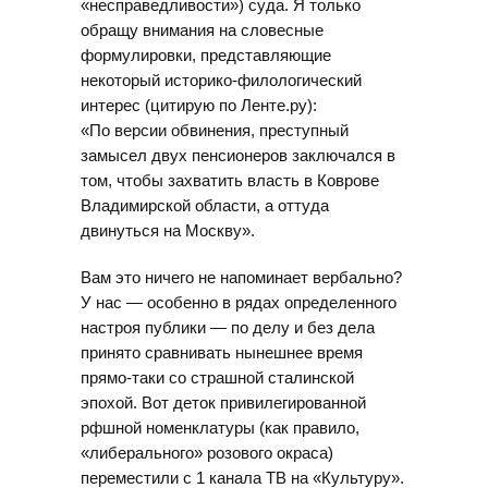
«несправедливости») суда. Я только
обращу внимания на словесные
формулировки, представляющие
некоторый историко-филологический
интерес (цитирую по Ленте.ру):
«По версии обвинения, преступный
замысел двух пенсионеров заключался в
том, чтобы захватить власть в Коврове
Владимирской области, а оттуда
двинуться на Москву».
Вам это ничего не напоминает вербально?
У нас — особенно в рядах определенного
настроя публики — по делу и без дела
принято сравнивать нынешнее время
прямо-таки со страшной сталинской
эпохой. Вот деток привилегированной
рфшной номенклатуры (как правило,
«либерального» розового окраса)
переместили с 1 канала ТВ на «Культуру».