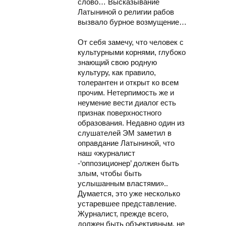
слово… Высказывание
Латыниной о религии рабов
вызвало бурное возмущение…
От себя замечу, что человек с
культурными корнями, глубоко
знающий свою родную
культуру, как правило,
толерантен и открыт ко всем
прочим. Нетерпимость же и
неумение вести диалог есть
признак поверхностного
образования. Недавно один из
слушателей ЭМ заметил в
оправдание Латыниной, что
наш «журналист
-‘оппозиционер’ должен быть
злым, чтобы быть
услышанным властями»..
Думается, это уже несколько
устаревшее представление.
Журналист, прежде всего,
должен быть объективным, не