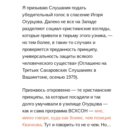
Я призываю Слушания подать
убедительный голос в спасение Игоря
Огурцова. Далеко не все на Западе
разделяют социал-христианские взгляды,
которые привели в тюрьму этого узника, —
но тем более, в таких-то случаях и
проверяется преданность принципу,
универсальность защиты всякого
человеческого существа» (Оглашено на
Третьих Сахаровских Слушаниях в
Вашингтоне, осенью 1979).
Признаюсь откровенно — те христианские
принципы, за которые посадили и так
долго умучивали в узилище Огурцова —
как и сама программа ВСХСОН —
мне,
мягко говоря, куда как ближе, чем позиция
Квачкова
. Тут и говорить-то не о чем. Но…