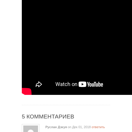
5 КОММЕНТАРИЕВ
Руслан Дзкуя
on Дек 01, 2018
ответить