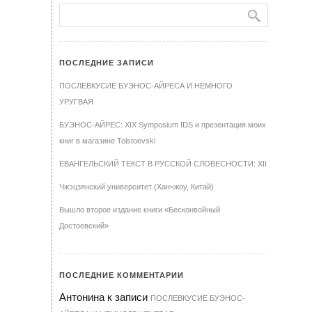
ПОСЛЕДНИЕ ЗАПИСИ
ПОСЛЕВКУСИЕ БУЭНОС-АЙРЕСА И НЕМНОГО
УРУГВАЯ
БУЭНОС-АЙРЕС: XIX Symposium IDS и презентация моих
книг в магазине Tolstoevski
ЕВАНГЕЛЬСКИЙ ТЕКСТ В РУССКОЙ СЛОВЕСНОСТИ: XII
Чжэцзянский университет (Ханчжоу, Китай)
Вышло второе издание книги «Бесконвойный
Достоевский»
ПОСЛЕДНИЕ КОММЕНТАРИИ
Антонина
к записи
ПОСЛЕВКУСИЕ БУЭНОС-