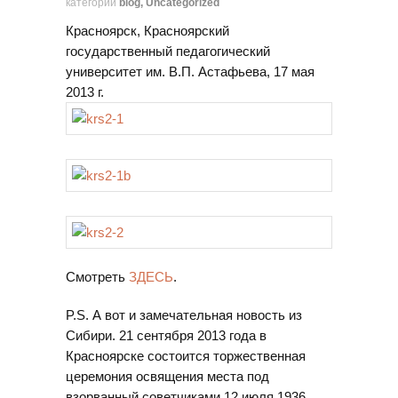
категории
blog
,
Uncategorized
Красноярск, Красноярский
государственный педагогический
университет им. В.П. Астафьева, 17 мая
2013 г.
Cмотреть
ЗДЕСЬ
.
P.S. А вот и замечательная новость из
Cибири. 21 сентября 2013 года в
Красноярске состоится торжественная
церемония освящения места под
взорванный советчиками 12 июля 1936