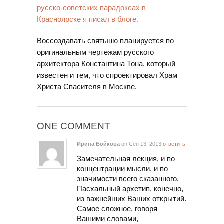
русско-советских парадоксах в
Красноярске я писал в блоге.
Воссоздавать святыню планируется по
оригинальным чертежам русского
архитектора Константина Тона, который
известен и тем, что спроектировал Храм
Христа Спасителя в Москве.
ONE COMMENT
Ирина Бойкова
on Сен 13, 2013
ответить
Замечательная лекция, и по
концентрации мысли, и по
значимости всего сказанного.
Пасхальный архетип, конечно,
из важнейших Ваших открытий.
Самое сложное, говоря
Вашими словами, —