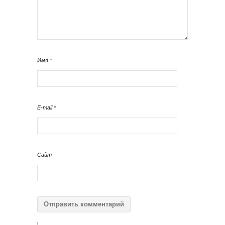
Имя
*
E-mail
*
Сайт