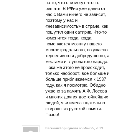
на то, что они могут что-то
решать. В РФии уже давно от
нас с Вами ничего не зависит,
поэтому у нас и
«независимость» в стране, как
пошутил один сатирик. Что-то
изменится тогда, когда
поменяются мозги у нашего
многострадального, но ужасно
терпеливого и добродушного, а
местами и глуповатого народа.
Пока же этого не происходит,
только наоборот: все больше и
больше приближаемся к 1937
году, как я посмотрю. Обидно
ужасно за память А.Ф. Лосева
и многих других достойнейших
людей, чьи имена тщательно
стирают из русской памяти.
Позор!
Евгения Коршунова
on Май 25, 2013