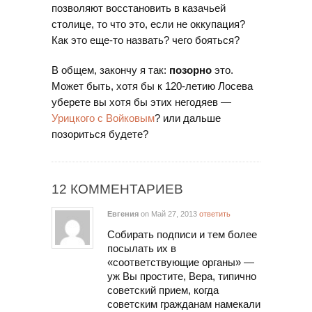
позволяют восстановить в казачьей
столице, то что это, если не оккупация?
Как это еще-то назвать? чего бояться?
В общем, закончу я так:
позорно
это.
Может быть, хотя бы к 120-летию Лосева
уберете вы хотя бы этих негодяев —
Урицкого с Войковым
? или дальше
позориться будете?
12 КОММЕНТАРИЕВ
Евгения
on Май 27, 2013
ответить
Собирать подписи и тем более
посылать их в
«соответствующие органы» —
уж Вы простите, Вера, типично
советский прием, когда
советским гражданам намекали