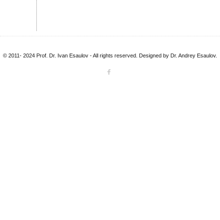
© 2011- 2024 Prof. Dr. Ivan Esaulov - All rights reserved. Designed by Dr. Andrey Esaulov.