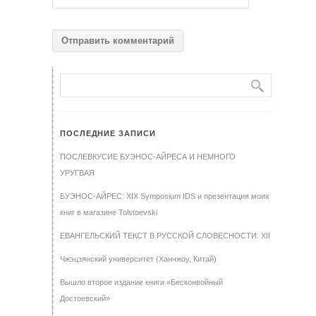
ПОСЛЕДНИЕ ЗАПИСИ
ПОСЛЕВКУСИЕ БУЭНОС-АЙРЕСА И НЕМНОГО
УРУГВАЯ
БУЭНОС-АЙРЕС: XIX Symposium IDS и презентация моих
книг в магазине Tolstoevski
ЕВАНГЕЛЬСКИЙ ТЕКСТ В РУССКОЙ СЛОВЕСНОСТИ: XII
Чжэцзянский университет (Ханчжоу, Китай)
Вышло второе издание книги «Бесконвойный
Достоевский»