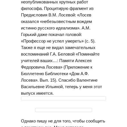
неопубликованных крупных работ
философа. Процитирую фрагмент из
Предисловия В.М. Лосевой: «Лосев
оказался «небезызвестным вождем
истинно русского идеализма». А.М.
Горький даже покачал головой:
«Профессор не успел умереть» (с. 5).
Также я еще не видал замечательных
воспоминаний Г.А. Беловой «Поминайте
учителей ваших…: Памяти Алексея
Федоровича Лосева» (Приложение к
Бюллетеню Библиотеки «Дом А.Ф.
Лосева». Вып. 15). Спасибо Валентине
Васильевне Ильиной, теперь у меня этот
выпуск имеется.
Однако пишу не для того, чтобы сообщить