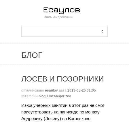
БЛОГ
ЛОСЕВ И ПОЗОРНИКИ
опубликовано
esaulov
дата
2013-05-25 01:05
категории
blog
,
Uncategorized
Из-за учебных занятий в этот раз не смог
присутствовать на панихиде по монаху
Андронику (Лосеву) на Ваганьково.