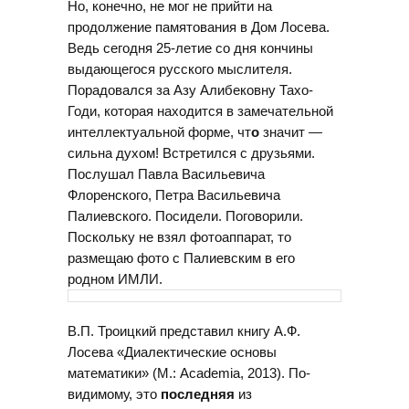
Но, конечно, не мог не прийти на
продолжение памятования в Дом Лосева.
Ведь сегодня 25-летие со дня кончины
выдающегося русского мыслителя.
Порадовался за Азу Алибековну Тахо-
Годи, которая находится в замечательной
интеллектуальной форме, чт
о
значит —
сильна духом! Встретился с друзьями.
Послушал Павла Васильевича
Флоренского, Петра Васильевича
Палиевского. Посидели. Поговорили.
Поскольку не взял фотоаппарат, то
размещаю фото с Палиевским в его
родном ИМЛИ.
В.П. Троицкий представил книгу А.Ф.
Лосева «Диалектические основы
математики» (М.: Academia, 2013). По-
видимому, это
последняя
из