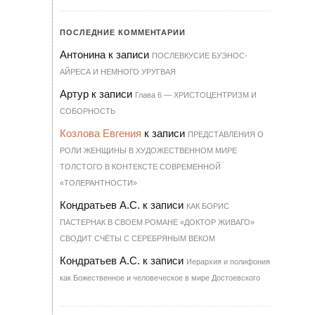
ПОСЛЕДНИЕ КОММЕНТАРИИ
Антонина
к записи
ПОСЛЕВКУСИЕ БУЭНОС-
АЙРЕСА И НЕМНОГО УРУГВАЯ
Артур
к записи
Гла­ва 6 — ХРИ­С­ТО­ЦЕН­Т­РИЗМ И
СО­БОР­НОСТЬ
Козлова Евгения
к записи
ПРЕДСТАВЛЕНИЯ О
РОЛИ ЖЕНЩИНЫ В ХУДОЖЕСТВЕННОМ МИРЕ
ТОЛСТОГО В КОНТЕКСТЕ СОВРЕМЕННОЙ
«ТОЛЕРАНТНОСТИ»
Кондратьев А.С.
к записи
КАК БОРИС
ПАСТЕРНАК В СВОЕМ РОМАНЕ «ДОКТОР ЖИВАГО»
СВОДИТ СЧЁТЫ С СЕРЕБРЯНЫМ ВЕКОМ
Кондратьев А.С.
к записи
Иерархия и полифония
как Божественное и человеческое в мире Достоевского