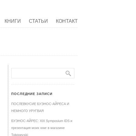
КНИГИ
СТАТЬИ
КОНТАКТ
ПОСЛЕДНИЕ ЗАПИСИ
ПОСЛЕВКУСИЕ БУЭНОС-АЙРЕСА И
НЕМНОГО УРУГВАЯ
БУЭНОС-АЙРЕС: XIX Symposium IDS и
презентация моих книг в магазине
Tolstoevski