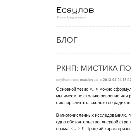
БЛОГ
РКНП: МИСТИКА ПО
опубликовано
esaulov
дата
2013-04-04 15:1
Основной тезис <...> можно сформу
мы имеем не столько освоение или р
сих пор считать, сколько ее радикал
В многочисленных исследованиях, 
одно обстоятельство: «первой стра
поэма. <…> Л. Троцкий характеризо