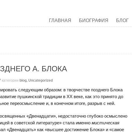
ГЛАВНАЯ
БИОГРАФИЯ
БЛОГ
ЗДНЕГО А. БЛОКА
7
категории
blog
,
Uncategorized
лировать следующим образом: в творчестве позднего Блока
азвитие пушкинской традиции в ХХ веке, как это принято до
ьное переосмысление и, в конечном итоге, разрыв с ней.
посвященных «Двенадцати», недостаточно глубоко осмыслено
ницей в советской литературе» стала именно
мистическая
вал «Двенадцать» как «высшее достижение Блока» и «самое