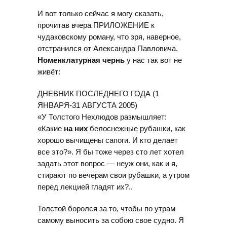
И вот только сейчас я могу сказать,
прочитав вчера ПРИЛОЖЕНИЕ к
чудаковскому роману, что зря, наверное,
отстранился от Александра Павловича.
Номенклатурная чернь
у нас так вот не
живёт:
ДНЕВНИК ПОСЛЕДНЕГО ГОДА (1
ЯНВАРЯ-31 АВГУСТА 2005)
«У Толстого Нехлюдов размышляет:
«Какие
на них
белоснежные рубашки, как
хорошо вычищены сапоги. И кто делает
все это?». Я бы тоже через сто лет хотел
задать этот вопрос — неуж они, как и я,
стирают по вечерам свои рубашки, а утром
перед лекцией гладят их?..
Толстой боролся за то, чтобы по утрам
самому выносить за собою свое судно. Я