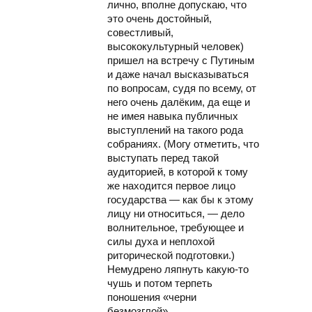
лично, вполне допускаю, что
это очень достойный,
совестливый,
высококультурный человек)
пришел на встречу с Путиным
и даже начал высказываться
по вопросам, судя по всему, от
него очень далёким, да еще и
не имея навыка публичных
выступлений на такого рода
собраниях. (Могу отметить, что
выступать перед такой
аудиторией, в которой к тому
же находится первое лицо
государства — как бы к этому
лицу ни относиться, — дело
волнительное, требующее и
силы духа и неплохой
риторической подготовки.)
Немудрено ляпнуть какую-то
чушь и потом терпеть
поношения «черни
безмозглой».