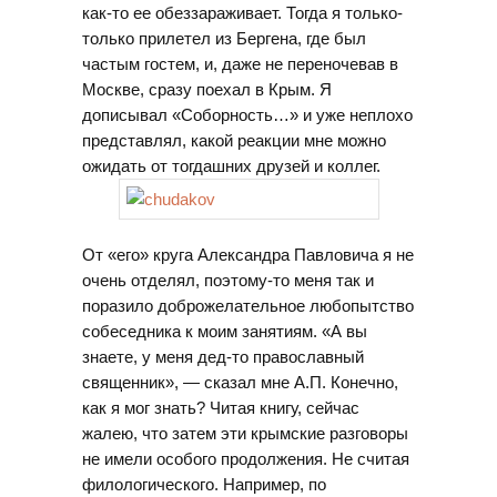
как-то ее обеззараживает. Тогда я только-
только прилетел из Бергена, где был
частым гостем, и, даже не переночевав в
Москве, сразу поехал в Крым. Я
дописывал «Соборность…» и уже неплохо
представлял, какой реакции мне можно
ожидать от тогдашних друзей и коллег.
От «его» круга Александра Павловича я не
очень отделял, поэтому-то меня так и
поразило доброжелательное любопытство
собеседника к моим занятиям. «А вы
знаете, у меня дед-то православный
священник», — сказал мне А.П. Конечно,
как я мог знать? Читая книгу, сейчас
жалею, что затем эти крымские разговоры
не имели особого продолжения. Не считая
филологического. Например, по