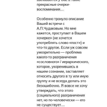
прекрасные очерки-
воспоминания…
Особенно тронуло описание
Вашей встречи с
А.П.Чудаковым. Но мне
кажется, проступает в Вашем
«очерке» (не хочется
употреблять слово «пост») и
что-то другое. Если уж совсем
умозрительно — проблема
какого-то разграничения
«сословного» / иерархического,
которое, укоренившись в
нашем сознании, заставляет
относить другого в ту или иную
группу и не всегда делать это
безошибочно. Я вовсе не хочу
утверждать, что этого
(социального) разграничения
нет, но по-человечески — его
не существует…