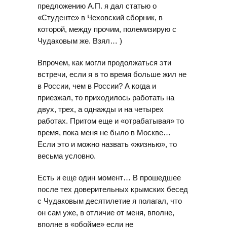
предложению А.П. я дал статью о
«Студенте» в Чеховский сборник, в
которой, между прочим, полемизирую с
Чудаковым же. Взял… )
Впрочем, как могли продолжаться эти
встречи, если я в то время больше жил не
в России, чем в России? А когда и
приезжал, то приходилось работать на
двух, трех, а однажды и на четырех
работах. Притом еще и «отрабатывая» то
время, пока меня не было в Москве…
Если это и можно назвать «жизнью», то
весьма условно.
Есть и еще один момент… В прошедшее
после тех доверительных крымских бесед
с Чудаковым десятилетие я полагал, что
он сам уже, в отличие от меня, вполне,
вполне в «обойме» если не