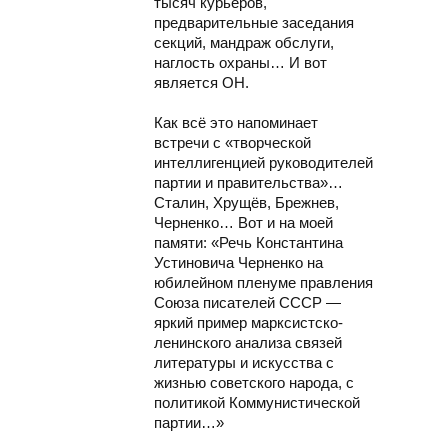
тысяч курьеров,
предварительные заседания
секций, мандраж обслуги,
наглость охраны… И вот
является ОН.
Как всё это напоминает
встречи с «творческой
интеллигенцией руководителей
партии и правительства»…
Сталин, Хрущёв, Брежнев,
Черненко… Вот и на моей
памяти: «Речь Константина
Устиновича Черненко на
юбилейном пленуме правления
Союза писателей СССР —
яркий пример марксистско-
ленинского анализа связей
литературы и искусства с
жизнью советского народа, с
политикой Коммунистической
партии…»