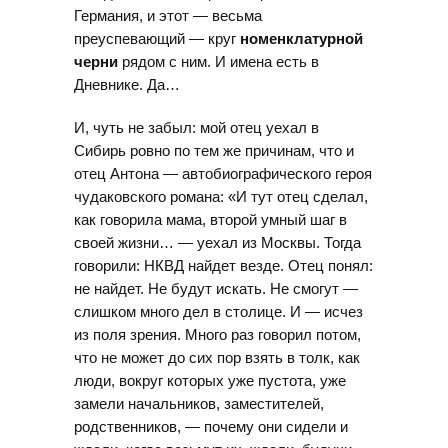
Германия, и этот — весьма
преуспевающий — круг
номенклатурной
черни
рядом с ним. И имена есть в
Дневнике. Да…
И, чуть не забыл: мой отец уехал в
Сибирь ровно по тем же причинам, что и
отец Антона — автобиографического героя
чудаковского романа: «И тут отец сделал,
как говорила мама, второй умный шаг в
своей жизни… — уехал из Москвы. Тогда
говорили: НКВД найдет везде. Отец понял:
не найдет. Не будут искать. Не смогут —
слишком много дел в столице. И — исчез
из поля зрения. Много раз говорил потом,
что не может до сих пор взять в толк, как
люди, вокруг которых уже пустота, уже
замели начальников, заместителей,
родственников, — почему они сидели и