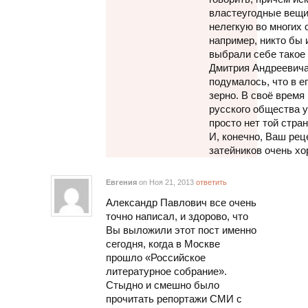
властеугодные вещи,
нелегкую во многих 
например, никто бы и
выбрали себе такое 
Дмитрия Андреевича
подумалось, что в е
зерно. В своё время
русского общества у
просто нет той стра
И, конечно, Ваш рец
затейников очень хо
Евгения
on Ноя 21, 2013
ответить
Александр Павлович все очень
точно написал, и здорово, что
Вы выложили этот пост именно
сегодня, когда в Москве
прошло «Российское
литературное собрание».
Стыдно и смешно было
прочитать репортажи СМИ с