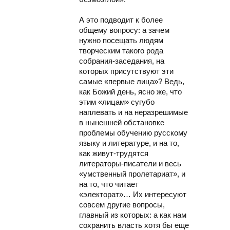
А это подводит к более
общему вопросу: а зачем
нужно посещать людям
творческим такого рода
собрания-заседания, на
которых присутствуют эти
самые «первые лица»? Ведь,
как Божий день, ясно же, что
этим «лицам» сугубо
наплевать и на неразрешимые
в нынешней обстановке
проблемы обучению русскому
языку и литературе, и на то,
как живут-трудятся
литераторы-писатели и весь
«умственный пролетариат», и
на то, что читает
«электорат»… Их интересуют
совсем другие вопросы,
главный из которых: а как нам
сохранить власть хотя бы еще