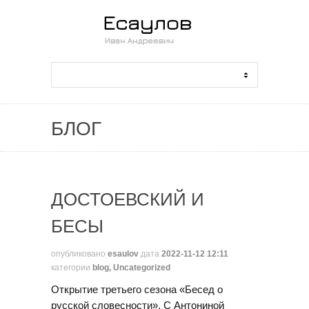
БЛОГ
ДОСТОЕВСКИЙ И
БЕСЫ
опубликовано
esaulov
дата
2022-11-12 12:11
категории
blog
,
Uncategorized
Открытие третьего сезона «Бесед о
русской словесности». С Антониной