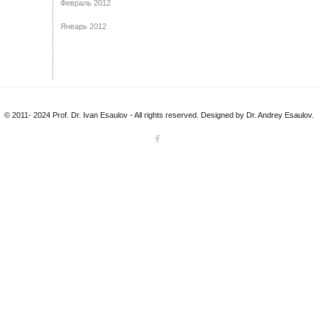
Февраль 2012
Январь 2012
© 2011- 2024 Prof. Dr. Ivan Esaulov - All rights reserved. Designed by Dr. Andrey Esaulov.