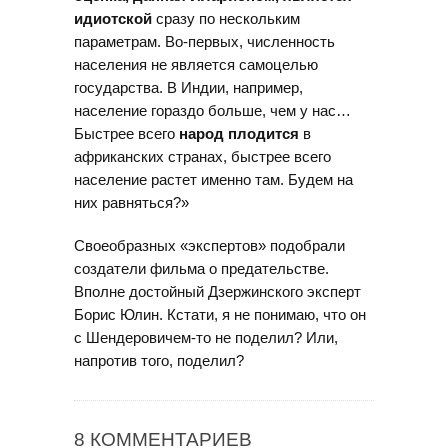
идиотской
сразу по нескольким
параметрам. Во-первых, численность
населения не является самоцелью
государства. В Индии, например,
население гораздо больше, чем у нас…
Быстрее всего
народ плодится
в
африканских странах, быстрее всего
население растет именно там. Будем на
них равняться?»
Своеобразных «экспертов» подобрали
создатели фильма о предательстве.
Вполне достойный Дзержинского эксперт
Борис Юлин. Кстати, я не понимаю, что он
с Шендеровичем-то не поделил? Или,
напротив того, поделил?
8 КОММЕНТАРИЕВ