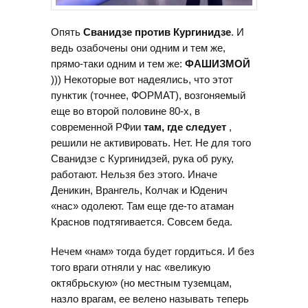
Опять
Сванидзе против Кургинидзе
. И
ведь озабочены они одним и тем же,
прямо-таки одним и тем же:
ФАШИЗМОЙ
))) Некоторые вот надеялись, что этот
пунктик (точнее, ФОРМАТ), возгоняемый
еще во второй половине 80-х, в
современной РФии
там, где следует
,
решили не активировать. Нет. Не для того
Сванидзе с Кургинидзей, рука об руку,
работают. Нельзя без этого. Иначе
Деникин, Врангель, Колчак и Юденич
«нас» одолеют. Там еще где-то атаман
Краснов подтягивается. Совсем беда.
Нечем «нам» тогда будет гордиться. И без
того враги отняли у нас «великую
октябрьскую» (но местным туземцам,
назло врагам, ее велено называть теперь