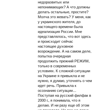
недоразвитых или
непонимающих? А что должны
делать остальные, простите?
Молча это жевать? У меня, как
у украинского жителя, до
настоящего времени была
идеализация России. Мне
представлялось, что вот здесь
и происходит сейчас
настоящее духовное
возрождение. А на самом деле,
попытка очередная
продолжить прежний РЕЖИМ,
только в современных
условиях. К сложной ситуации
на Украине я привыкла и не
нужно, я думаю, уточнять о чем
идет речь. Привыкла к
осознанию ситуации…
Поступая на русский филфак в
2000 г., я понимала, что я
делаю. И ни разу еще об этом