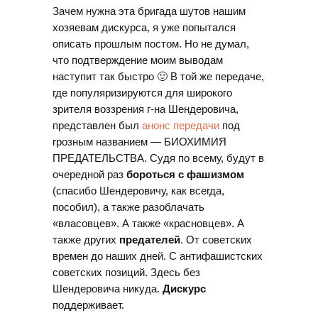
Зачем нужна эта бригада шутов нашим
хозяевам дискурса, я уже попытался
описать прошлым постом. Но не думал,
что подтверждение моим выводам
наступит так быстро 🙂 В той же передаче,
где популяризируются для широкого
зрителя воззрения г-на Шендеровича,
представлен был
анонс передачи
под
грозным названием — БИОХИМИЯ
ПРЕДАТЕЛЬСТВА. Судя по всему, будут в
очередной раз
бороться с фашизмом
(спасибо Шендеровичу, как всегда,
пособил), а также разоблачать
«власовцев». А также «красновцев». А
также других
предателей
. От советских
времен до наших дней. С антифашистских
советских позиций. Здесь без
Шендеровича никуда.
Дискурс
поддерживает.