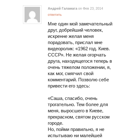
Андрей Галамага
on Фев 23, 2014
ответить
Мне один мой замечательный
друг, добрейший человек,
искренне желая меня
порадовать, прислал мне
видеоролик: «1962 год. Киев.
СССР». Не желая огорчать
друга, находящегося теперь в
очень тяжелом положении, я,
как мог, смягчил свой
комментарий. Позволю себе
привести его здесь:
«Саша, спасибо, очень
трогательно. Тем более для
меня, выросшего в Киеве,
прекрасном, святом русском
городе.
Но, пойми правильно, я не
испытываю ни малейшей