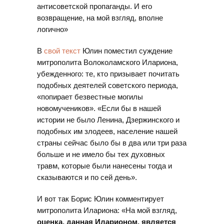
антисоветской пропаганды. И его
возвращение, на мой взгляд, вполне
логично»
В
свой текст
Юлин поместил суждение
митрополита Волоколамского Илариона,
убежденного: те, кто призывает почитать
подобных деятелей советского периода,
«попирает безвестные могилы
новомучеников». «Если бы в нашей
истории не было Ленина, Дзержинского и
подобных им злодеев, население нашей
страны сейчас было бы в два или три раза
больше и не имело бы тех духовных
травм, которые были нанесены тогда и
сказываются и по сей день».
И вот так Борис Юлин комментирует
митрополита Илариона: «На мой взгляд,
оценка, данная Иларионом, является