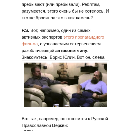
пребывают (или пребывали). Ребятам,
разумеется, этого очень бы не хотелось. И
кто же бросит за это в них камень?
P.S.
Вот, например, один из самых
активных экспертов
этого пропагандного
фильма
, с узнаваемым остервенением
разоблачающий
антисоветчину
.
Знакомьтесь: Борис Юлин. Вот он, слева:
Вот так, например, он относится к Русской
Православной Церкви: