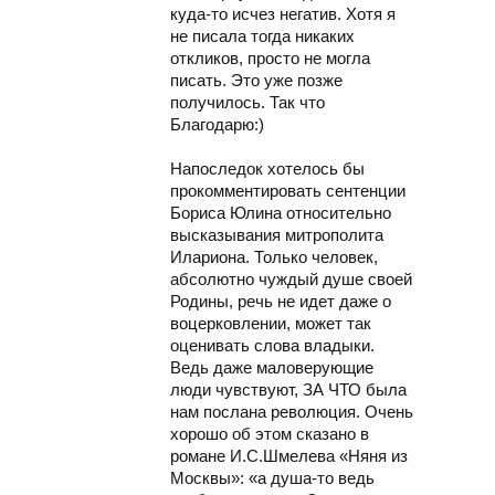
куда-то исчез негатив. Хотя я
не писала тогда никаких
откликов, просто не могла
писать. Это уже позже
получилось. Так что
Благодарю:)
Напоследок хотелось бы
прокомментировать сентенции
Бориса Юлина относительно
высказывания митрополита
Илариона. Только человек,
абсолютно чуждый душе своей
Родины, речь не идет даже о
воцерковлении, может так
оценивать слова владыки.
Ведь даже маловерующие
люди чувствуют, ЗА ЧТО была
нам послана революция. Очень
хорошо об этом сказано в
романе И.С.Шмелева «Няня из
Москвы»: «а душа-то ведь