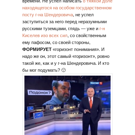
времени. Не успел написать
о тяжкой доле
находящегося на особом государственном
посту г-на Шендеровича
, не успел
заступиться за него перед неразумными
русскими туземцами, глядь — уже и
г-н
Киселев изо всех сил
, со свойственным
ему пафосом, со своей стороны,
ФОРМИРУЕТ
«горизонт понимания». И
надо же он, этот самый «горизонт», ровно
такой же, как и у г-на Шендеровича. И кто
бы мог подумать? 🙂