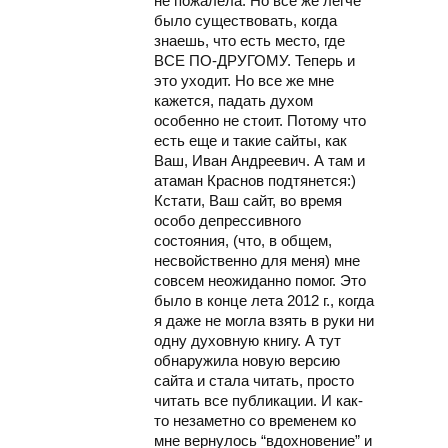
не пожалела. Но все же легче
было существовать, когда
знаешь, что есть место, где
ВСЕ ПО-ДРУГОМУ. Теперь и
это уходит. Но все же мне
кажется, падать духом
особенно не стоит. Потому что
есть еще и такие сайты, как
Ваш, Иван Андреевич. А там и
атаман Краснов подтянется:)
Кстати, Ваш сайт, во время
особо депрессивного
состояния, (что, в общем,
несвойственно для меня) мне
совсем неожиданно помог. Это
было в конце лета 2012 г., когда
я даже не могла взять в руки ни
одну духовную книгу. А тут
обнаружила новую версию
сайта и стала читать, просто
читать все публикации. И как-
то незаметно со временем ко
мне вернулось “вдохновение” и