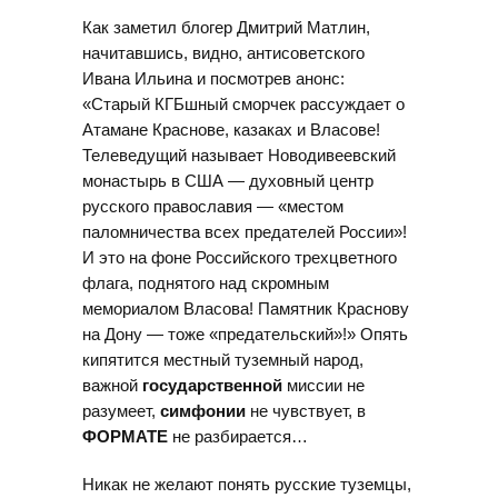
Как заметил блогер Дмитрий Матлин,
начитавшись, видно, антисоветского
Ивана Ильина и посмотрев анонс:
«Старый КГБшный сморчек рассуждает о
Атамане Краснове, казаках и Власове!
Телеведущий называет Новодивеевский
монастырь в США — духовный центр
русского православия — «местом
паломничества всех предателей России»!
И это на фоне Российского трехцветного
флага, поднятого над скромным
мемориалом Власова! Памятник Краснову
на Дону — тоже «предательский»!» Опять
кипятится местный туземный народ,
важной
государственной
миссии не
разумеет,
симфонии
не чувствует, в
ФОРМАТЕ
не разбирается…
Никак не желают понять русские туземцы,