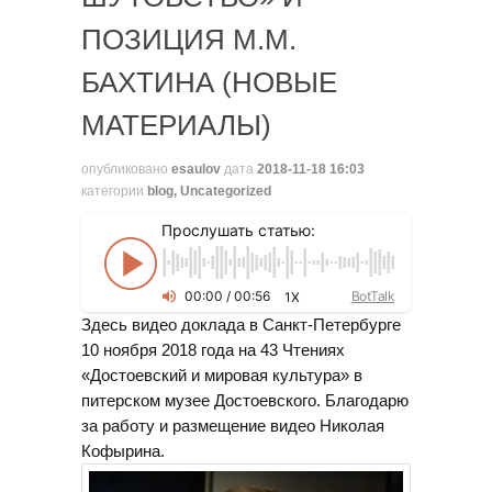
ПОЗИЦИЯ М.М.
БАХТИНА (НОВЫЕ
МАТЕРИАЛЫ)
опубликовано
esaulov
дата
2018-11-18 16:03
категории
blog
,
Uncategorized
Прослушать статью:
00
:
00
/
00
:
56
BotTalk
1X
Здесь видео доклада в Санкт-Петербурге
10 ноября 2018 года на 43 Чтениях
«Достоевский и мировая культура» в
питерском музее Достоевского. Благодарю
за работу и размещение видео Николая
Кофырина.