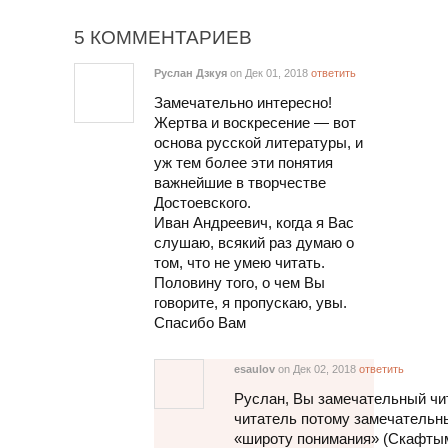
5 КОММЕНТАРИЕВ
Руслан Дзкуя
on Дек 01, 2018
ответить
Замечательно интересно!
Жертва и воскресение — вот
основа русской литературы, и
уж тем более эти понятия
важнейшие в творчестве
Достоевского.
Иван Андреевич, когда я Вас
слушаю, всякий раз думаю о
том, что не умею читать.
Половину того, о чем Вы
говорите, я пропускаю, увы.
Спасибо Вам
esaulov
on Дек 02, 2018
ответить
Руслан, Вы замечательный чит
читатель потому замечательны
«широту понимания» (Скафтымо