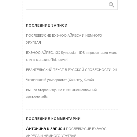
ПОСЛЕДНИЕ ЗАПИСИ
ПОСЛЕВКУСИЕ БУЭНОС-АЙРЕСА И НЕМНОГО
УРУГВАЯ
БУЭНОС-АЙРЕС: XIX Symposium IDS и презентация моих
книг в магазине Tolstoevski
ЕВАНГЕЛЬСКИЙ ТЕКСТ В РУССКОЙ СЛОВЕСНОСТИ: XII
Чжэцзянский университет (Ханчжоу, Китай)
Вышло второе издание книги «Бесконвойный
Достоевский»
ПОСЛЕДНИЕ КОММЕНТАРИИ
Антонина
к записи
ПОСЛЕВКУСИЕ БУЭНОС-
АЙРЕСА И НЕМНОГО УРУГВАЯ