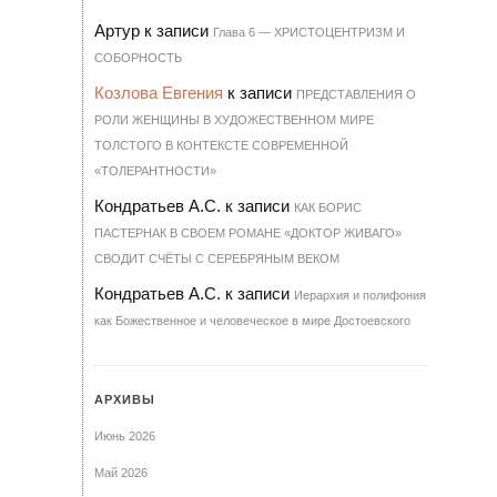
Артур
к записи
Гла­ва 6 — ХРИ­С­ТО­ЦЕН­Т­РИЗМ И
СО­БОР­НОСТЬ
Козлова Евгения
к записи
ПРЕДСТАВЛЕНИЯ О
РОЛИ ЖЕНЩИНЫ В ХУДОЖЕСТВЕННОМ МИРЕ
ТОЛСТОГО В КОНТЕКСТЕ СОВРЕМЕННОЙ
«ТОЛЕРАНТНОСТИ»
Кондратьев А.С.
к записи
КАК БОРИС
ПАСТЕРНАК В СВОЕМ РОМАНЕ «ДОКТОР ЖИВАГО»
СВОДИТ СЧЁТЫ С СЕРЕБРЯНЫМ ВЕКОМ
Кондратьев А.С.
к записи
Иерархия и полифония
как Божественное и человеческое в мире Достоевского
АРХИВЫ
Июнь 2026
Май 2026