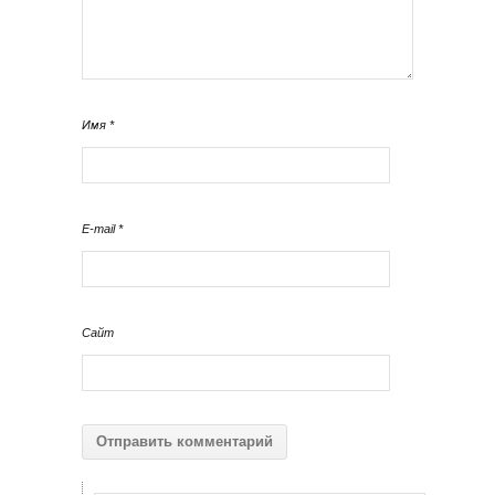
Имя
*
E-mail
*
Сайт