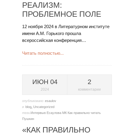
РЕАЛИЗМ:
ПРОБЛЕМНОЕ ПОЛЕ
12 ноября 2024 в Литературном институте
имени А.М. Горького прошла
всероссийская конференция…
Читать полностью...
ИЮН 04
2
2024
комментарии
опубликовано
esaulov
в
blog
,
Uncategorized
теги
Интервью Есаулова МК
Как правильно читать
Пушкин
«КАК ПРАВИЛЬНО