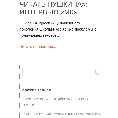
ЧИТАТЬ ПУШКИНА»:
ИНТЕРВЬЮ «МК»
— Иван Андреевич, у нынешнего
поколения школьников явные проблемы с
пониманием текстов…
Читать полностью...
СВЕЖИЕ ЗАПИСИ
ПОСЛЕВКУСИЕ БУЭНОС-АЙРЕСА И НЕМНОГО
УРУГВАЯ
БУЭНОС-АЙРЕС: XIX Symposium IDS и презентация моих