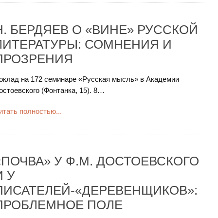
Н. БЕРДЯЕВ О «ВИНЕ» РУССКОЙ
ЛИТЕРАТУРЫ: СОМНЕНИЯ И
ПРОЗРЕНИЯ
оклад на 172 семинаре «Русская мысль» в Академии
остоевского (Фонтанка, 15). 8…
итать полностью...
«ПОЧВА» У Ф.М. ДОСТОЕВСКОГО
И У
ПИСАТЕЛЕЙ-«ДЕРЕВЕНЩИКОВ»:
ПРОБЛЕМНОЕ ПОЛЕ