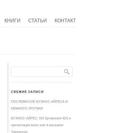
КНИГИ
СТАТЬИ
КОНТАКТ
СВЕЖИЕ ЗАПИСИ
ПОСЛЕВКУСИЕ БУЭНОС-АЙРЕСА И
НЕМНОГО УРУГВАЯ
БУЭНОС-АЙРЕС: XIX Symposium IDS и
презентация моих книг в магазине
Tolstoevski