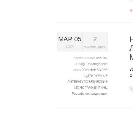
Ч
МАР 05
2
2024
комментарии
опубликовано
esaulov
в
blog
,
Uncategorized
7
теги
2024
НАИБОЛЕЕ
Р
ЦИТИРУЕМЫЕ
ЛИТЕРАТУРОВЕДЧЕСКИЕ
МОНОГРАФИИ
РИНЦ
Ч
Российская федерация