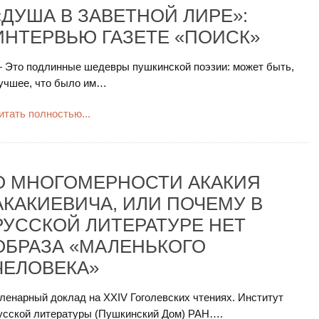
«ДУША В ЗАВЕТНОЙ ЛИРЕ»:
ИНТЕРВЬЮ ГАЗЕТЕ «ПОИСК»
 Это подлинные шедевры пушкинской поэзии: может быть,
учшее, что было им…
итать полностью...
О МНОГОМЕРНОСТИ АКАКИЯ
АКАКИЕВИЧА, ИЛИ ПОЧЕМУ В
РУССКОЙ ЛИТЕРАТУРЕ НЕТ
ОБРАЗА «МАЛЕНЬКОГО
ЧЕЛОВЕКА»
ленарный доклад на XXIV Гоголевских чтениях. Институт
усской литературы (Пушкинский Дом) РАН….