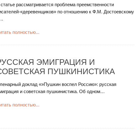
 статье рассматривается проблема преемственности
исателей-«деревенщиков» по отношению к Ф.М. Достоевскому
…
итать полностью...
РУССКАЯ ЭМИГРАЦИЯ И
СОВЕТСКАЯ ПУШКИНИСТИКА
ленарный доклад «»Пушкин воспел Россию»: русская
миграция и советская пушкинистика. Об одном…
итать полностью...