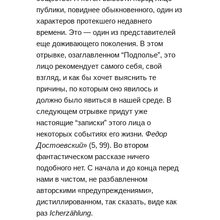
публики, повиднее обыкновенного, один из
характеров протекшего недавнего
времени. Это — один из представителей
еще доживающего поколения. В этом
отрывке, озаглавленном “Подполье”, это
лицо рекомендует самого себя, свой
взгляд, и как бы хочет выяснить те
причины, по которым оно явилось и
должно было явиться в нашей среде. В
следующем отрывке придут уже
настоящие “записки” этого лица о
некоторых событиях его жизни.
Федор
Достоевский
» (5, 99). Во втором
фантастическом рассказе ничего
подобного нет. С начала и до конца перед
нами в чистом, не разбавленном
авторскими «предупреждениями»,
дистиллированном, так сказать, виде как
раз
Icherzählung
.