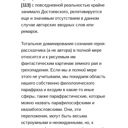
[113]
с повседневной реальностью крайне
занимало Достоевского, релятивируется
еще и значимым отсутствием в данном
случае авторских вводных слов или
ремарок.
Тотальное доминирования сознания героя-
рассказчика (а не автора) в полной мере
относится и к рисуемым им
фантастическим картинам земного рая и
грехопадения. Если мы
в полной мере
этого не учитываем, мы покидаем область
нашего собственно филологического
парафраза и входим в какие-то иные
сферы, также парафрастические, которые
можно назвать парафилософскими и
квазибогословскими. Они, эти
переложения, могут быть весьма
остроумными и неожиданными, но, к