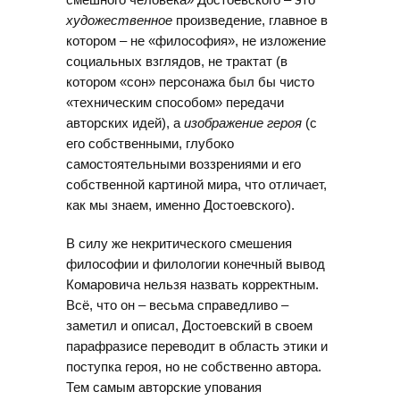
художественное
произведение, главное в
котором – не «философия», не изложение
социальных взглядов, не трактат (в
котором «сон» персонажа был бы чисто
«техническим способом» передачи
авторских идей), а
изображение героя
(с
его собственными, глубоко
самостоятельными воззрениями и его
собственной картиной мира, что отличает,
как мы знаем, именно Достоевского).
В силу же некритического смешения
философии и филологии конечный вывод
Комаровича нельзя назвать корректным.
Всё, что он – весьма справедливо –
заметил и описал, Достоевский в своем
парафразисе переводит в область этики и
поступка героя, но не собственно автора.
Тем самым авторские упования