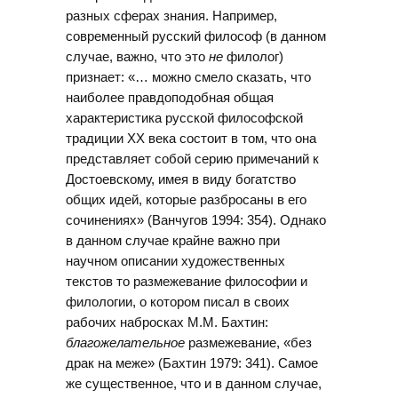
разных сферах знания. Например,
современный русский философ (в данном
случае, важно, что это
не
филолог)
признает: «… можно смело сказать, что
наиболее правдоподобная общая
характеристика русской философской
традиции ХХ века состоит в том, что она
представляет собой серию примечаний к
Достоевскому, имея в виду богатство
общих идей, которые разбросаны в его
сочинениях» (Ванчугов 1994: 354). Однако
в данном случае крайне важно при
научном описании художественных
текстов то размежевание философии и
филологии, о котором писал в своих
рабочих набросках М.М. Бахтин:
благожелательное
размежевание, «без
драк на меже» (Бахтин 1979: 341). Самое
же существенное, что и в данном случае,