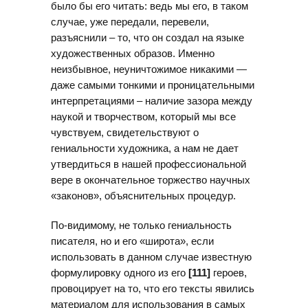
было бы его читать: ведь мы его, в таком
случае, уже передали, перевели,
разъяснили – то, что он создал на языке
художественных образов. Именно
неизбывное, неуничтожимое никакими —
даже самыми тонкими и проницательными
интерпретациями – наличие зазора между
наукой и творчеством, который мы все
чувствуем, свидетельствуют о
гениальности художника, а нам не дает
утвердиться в нашей профессиональной
вере в окончательное торжество научных
«законов», объяснительных процедур.
По-видимому, не только гениальность
писателя, но и его «широта», если
использовать в данном случае известную
формулировку одного из его
[111]
героев,
провоцирует на то, что его тексты явились
материалом для использования в самых