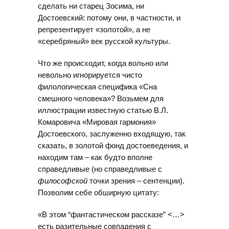
сделать ни старец Зосима, ни
Достоевский: потому они, в частности, и
репрезентирует «золотой», а не
«серебряный» век русской культуры.
Что же происходит, когда вольно или
невольно игнорируется чисто
филологическая специфика «Сна
смешного человека»? Возьмем для
иллюстрации известную статью В.Л.
Комаровича «Мировая гармония»
Достоевского, заслуженно входящую, так
сказать, в золотой фонд достоеведения, и
находим там – как будто вполне
справедливые (но справедливые с
философской
точки зрения – сентенции).
Позволим себе обширную цитату:
«В этом “фантастическом рассказе” <…>
есть разительные совпадения с