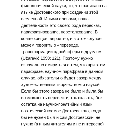
филологической науки, то, что написано на
языке Достоевского при создании этой
вселенной. Иными словами, наша
деятельность это своего рода пересказ,
парафразирование, перетолкование. В
конце концов, вероятно, и в этом случае
можем говорить о «переводе,
трансформации одной сферы в другую»
(Užarević 1999: 121). Поэтому нужно
изначально смириться с тем, что при этом
парафразе, научном парафразе в данном
случае, обязательно будет зазор между
художественным творчеством и наукой.
Если бы этого зазора не было и была бы
возможность перевести, так сказать, без
остатка на научно-понятийный язык
поэтический космос Достоевского, тогда
бы не нужен был и сам Достоевский, не
нужно (а иным читателям и не интересно)