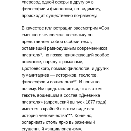
«перевод одной сферы в другую» в
философии и филологии, по-видимому,
происходит существенно по-разному.
В качестве иллюстрации рассмотрим «Сон
смешного человека», поскольку он
представляет собой особый текст,
оставивший равнодушным современников
писателя*, но позже привлекающий особое
внимание, наряду с романами,
Достоевского, помимо филологов, и других
гуманитариев — историков, теологов,
философов и социологов**. И понятно –
почему. Им представляется, что в этом
тексте, вошедшим в состав «Дневника
писателя» (апрельский выпуск 1877 года),
имеется в крайней сжатом виде вся
история человечества***. Конечно,
оспаривать столь ярко выраженный
сгущенный «энциклопедизм»,