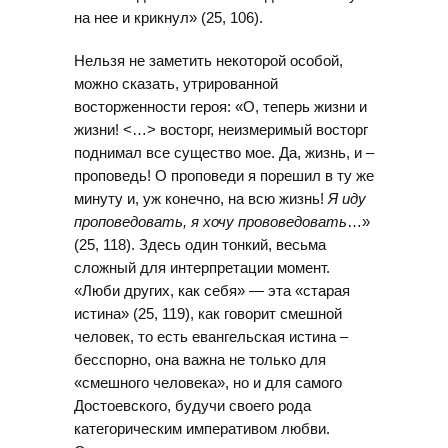
на нее и крикнул» (25, 106).
Нельзя не заметить некоторой особой,
можно сказать, утрированной
восторженности героя: «О, теперь жизни и
жизни! <…> восторг, неизмеримый восторг
поднимал все существо мое. Да, жизнь, и –
проповедь! О проповеди я порешил в ту же
минуту и, уж конечно, на всю жизнь!
Я иду
проповедовать, я хочу прововедовать
…»
(25, 118). Здесь один тонкий, весьма
сложный для интерпретации момент.
«Люби других, как себя» — эта «старая
истина» (25, 119), как говорит смешной
человек, то есть евангельская истина –
бесспорно, она важна не только для
«смешного человека», но и для самого
Достоевского, будучи своего рода
категорическим императивом любви.