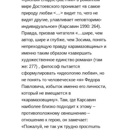
мире Достоевского проникает «в самое
природу любви <…> видит то, чего не
видят другие, улавливает неповторимо-
индивидуальное» (Карсавин 1990: 264).
Правда, призвав читателя «…шире, чем
автор, шире и глубже, чем Зосима, понять
непреходящую правду карамазовщины» и
именно таким образом «завершить
художественное единство романа» (там
же: 277) , философ пытается
сформулировать «идеологию любви», но
не понять то человеческое «я» Федора
Павловича, избыток именно его личности,
который не вмещается в
«карамазовщину». Там, где Карсавин
наиболее близко подходит к этому –
противоположному овнешнению –
отношению к герою, он замечает:
«Пожалуй, не так уж трудно
простить