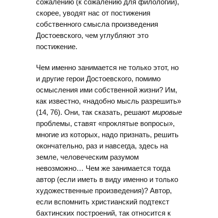
сожалению (к сожалению для филологии),
скорее, уводят нас от постижения
собственного смысла произведения
Достоевского, чем углубляют это
постижение.
Чем именно занимается не только этот, но
и другие герои Достоевского, помимо
осмысления ими собственной жизни? Им,
как известно, «надобно мысль разрешить»
(14, 76). Они, так сказать, решают
мировые
проблемы, ставят «проклятые вопросы»,
многие из которых, надо признать, решить
окончательно, раз и навсегда, здесь на
земле, человеческим разумом
невозможно… Чем же занимается тогда
автор (если иметь в виду именно и только
художественные произведения)? Автор,
если вспомнить христианский подтекст
бахтинских построений, так относится к