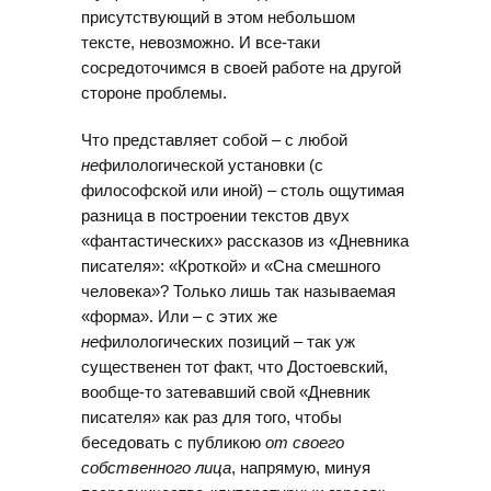
присутствующий в этом небольшом
тексте, невозможно. И все-таки
сосредоточимся в своей работе на другой
стороне проблемы.
Что представляет собой – с любой
не
филологической установки (с
философской или иной) – столь ощутимая
разница в построении текстов двух
«фантастических» рассказов из «Дневника
писателя»: «Кроткой» и «Сна смешного
человека»? Только лишь так называемая
«форма». Или – с этих же
не
филологических позиций – так уж
существенен тот факт, что Достоевский,
вообще-то затевавший свой «Дневник
писателя» как раз для того, чтобы
беседовать с публикою
от своего
собственного лица
, напрямую, минуя