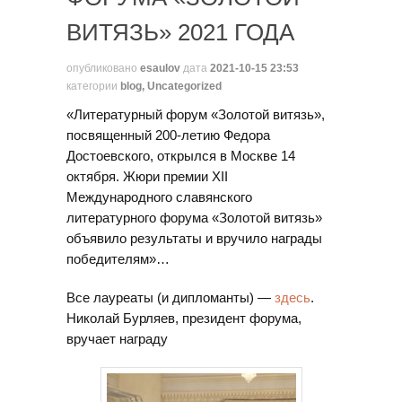
ВИТЯЗЬ» 2021 ГОДА
опубликовано
esaulov
дата
2021-10-15 23:53
категории
blog
,
Uncategorized
«Литературный форум «Золотой витязь»,
посвященный 200-летию Федора
Достоевского, открылся в Москве 14
октября. Жюри премии XII
Международного славянского
литературного форума «Золотой витязь»
объявило результаты и вручило награды
победителям»…
Все лауреаты (и дипломанты) —
здесь
.
Николай Бурляев, президент форума,
вручает награду