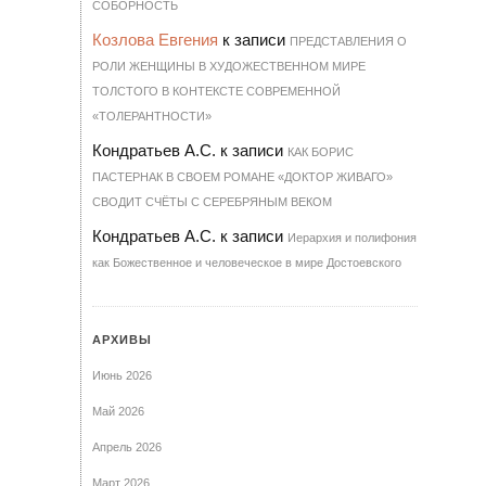
СО­БОР­НОСТЬ
Козлова Евгения
к записи
ПРЕДСТАВЛЕНИЯ О
РОЛИ ЖЕНЩИНЫ В ХУДОЖЕСТВЕННОМ МИРЕ
ТОЛСТОГО В КОНТЕКСТЕ СОВРЕМЕННОЙ
«ТОЛЕРАНТНОСТИ»
Кондратьев А.С.
к записи
КАК БОРИС
ПАСТЕРНАК В СВОЕМ РОМАНЕ «ДОКТОР ЖИВАГО»
СВОДИТ СЧЁТЫ С СЕРЕБРЯНЫМ ВЕКОМ
Кондратьев А.С.
к записи
Иерархия и полифония
как Божественное и человеческое в мире Достоевского
АРХИВЫ
Июнь 2026
Май 2026
Апрель 2026
Март 2026