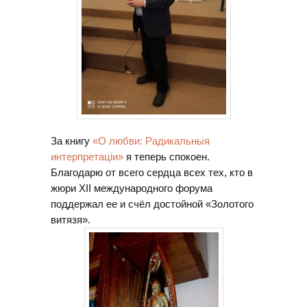
За книгу
«О любви: Радикальныя
интерпретацiи»
я теперь спокоен.
Благодарю от всего сердца всех тех, кто в
жюри XII международного форума
поддержал ее и счёл достойной «Золотого
витязя».