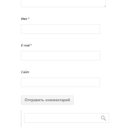
Имя
*
E-mail
*
Сайт