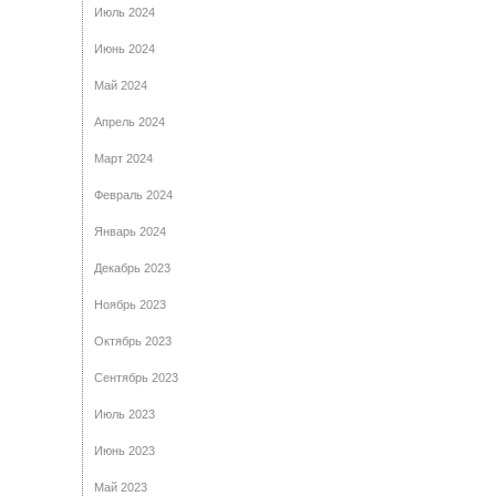
Июль 2024
Июнь 2024
Май 2024
Апрель 2024
Март 2024
Февраль 2024
Январь 2024
Декабрь 2023
Ноябрь 2023
Октябрь 2023
Сентябрь 2023
Июль 2023
Июнь 2023
Май 2023