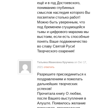
ещё и в год Достоевского,
пониманию глубинных
смыслов наследия которого Вы
посвятили столько работ!
Можно быть уверенным, что
под бременем сгущающейся
тьмы и цифрового маразма мы
выстоим, если есть способные
понять Ваше подвижничество
во славу Святой Руси!
Творческого озарения!
Татьяна Ивановна Кручина
on Окт 17,
2021
ответить
Разрешите присоединиться к
поздравлениям и пожелать
дальнейших творческих
успехов!
Прочитала книгу О любви,
после Вашего выступления в
Алуште. Появилось желание
перечитать произведения,