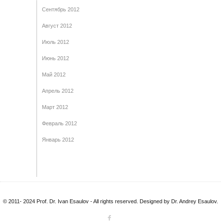
Сентябрь 2012
Август 2012
Июль 2012
Июнь 2012
Май 2012
Апрель 2012
Март 2012
Февраль 2012
Январь 2012
© 2011- 2024 Prof. Dr. Ivan Esaulov - All rights reserved. Designed by Dr. Andrey Esaulov.