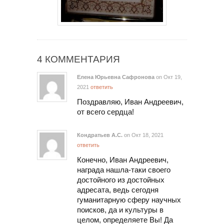
4 КОММЕНТАРИЯ
Елена Юрьевна Сафронова
on Окт 19,
2021
ответить
Поздравляю, Иван Андреевич,
от всего сердца!
Кондратьев А.С.
on Окт 18, 2021
ответить
Конечно, Иван Андреевич,
награда нашла-таки своего
достойного из достойных
адресата, ведь сегодня
гуманитарную сферу научных
поисков, да и культуры в
целом, определяете Вы! Да