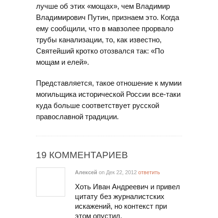
лучше об этих «мощах», чем Владимир
Владимирович Путин, признаем это. Когда
ему сообщили, что в мавзолее прорвало
трубы канализации, то, как известно,
Святейший кротко отозвался так: «По
мощам и елей».
Представляется, такое отношение к мумии
могильщика исторической России все-таки
куда больше соответствует русской
православной традиции.
19 КОММЕНТАРИЕВ
Алексей
on Дек 22, 2012
ответить
Хоть Иван Андреевич и привел
цитату без журналистских
искажений, но контекст при
этом опустил.