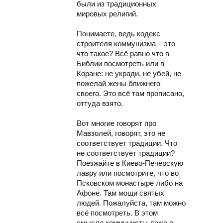
были из традиционных
мировых религий.
Понимаете, ведь кодекс
строителя коммунизма – это
что такое? Всё равно что в
Библии посмотреть или в
Коране: не укради, не убей, не
пожелай жены ближнего
своего. Это всё там прописано,
оттуда взято.
Вот многие говорят про
Мавзолей, говорят, это не
соответствует традиции. Что
не соответствует традиции?
Поезжайте в Киево-Печерскую
лавру или посмотрите, что во
Псковском монастыре либо на
Афоне. Там мощи святых
людей. Пожалуйста, там можно
всё посмотреть. В этом
смысле коммунисты даже в