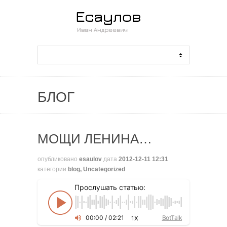
БЛОГ
МОЩИ ЛЕНИНА…
опубликовано
esaulov
дата
2012-12-11 12:31
категории
blog
,
Uncategorized
Прослушать статью:
00
:
00
/
02
:
21
BotTalk
1X