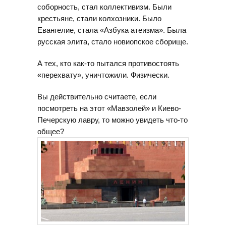
соборность, стал коллективизм. Были
крестьяне, стали колхозники. Было
Евангелие, стала «Азбука атеизма». Была
русская элита, стало новиопское сборище.
А тех, кто как-то пытался противостоять
«перехвату», уничтожили. Физически.
Вы действительно считаете, если
посмотреть на этот «Мавзолей» и Киево-
Печерскую лавру, то можно увидеть что-то
общее?