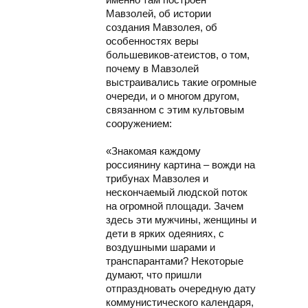
Мавзолей, об истории
создания Мавзолея, об
особенностях веры
большевиков-атеистов, о том,
почему в Мавзолей
выстраивались такие огромные
очереди, и о многом другом,
связанном с этим культовым
сооружением:
«Знакомая каждому
россиянину картина – вожди на
трибунах Мавзолея и
нескончаемый людской поток
на огромной площади. Зачем
здесь эти мужчины, женщины и
дети в ярких одеяниях, с
воздушными шарами и
транспарантами? Некоторые
думают, что пришли
отпраздновать очередную дату
коммунистического календаря,