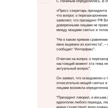
С Лениным определились. В о
«Пресс-секретарь президента
что вопрос о перезахоронении 
заявляет, что президент РФ В
доверенными лицами не прово
между мощами святых и телом
“Ни о каком прямом сравнении 
явно вырвано из контекста”, –
сообщает “Интерфакс”.
Отвечая на вопрос о перезахо
настоящий момент эта тема не 
актуальный вопрос”.
Он заявил, что осведомлен о 
относительно мощей святых в
лицами возникла определенна
“Президент говорил, и весьма 
идеологии любого периода, люб
иначе существует ядро единых