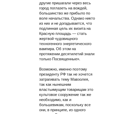
другие пришагали через весь
город поглазеть на вождей,
большинство же прибыло по
воле начальства. Однако никто
из них и не догадывается, что
подлинная цель их визита на
Красную площадь — стать
жертвой чудовищного
техногенного энергетического
вампира. Об этом на
протяжении десятилетий знали
только Посвященные».
Возможно, именно поэтому
президенту РФ так не хочется
затрагивать тему Мавзолея,
так как нынешним
властьимущим товарищам это
культовое сооружение так же
необходимо, как и
большевикам, поскольку все
они, в принципе, из одного