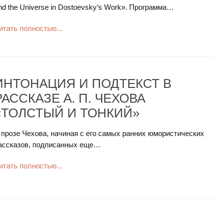
nd the Universe in Dostoevsky’s Work». Программа…
итать полностью...
ИНТОНАЦИЯ И ПОДТЕКСТ В
РАССКАЗЕ А. П. ЧЕХОВА
«ТОЛСТЫЙ И ТОНКИЙ»
 прозе Чехова, начиная с его самых ранних юмористических
ассказов, подписанных еще…
итать полностью...