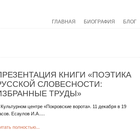
ГЛАВНАЯ
БИОГРАФИЯ
БЛОГ
ПРЕЗЕНТАЦИЯ КНИГИ «ПОЭТИКА
РУССКОЙ СЛОВЕСНОСТИ:
ИЗБРАННЫЕ ТРУДЫ»
 Культурном центре «Покровские ворота». 11 декабря в 19
асов. Есаулов И.А….
итать полностью...