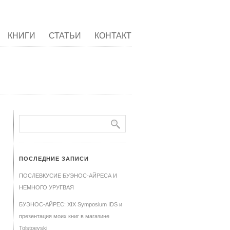
КНИГИ
СТАТЬИ
КОНТАКТ
ПОСЛЕДНИЕ ЗАПИСИ
ПОСЛЕВКУСИЕ БУЭНОС-АЙРЕСА И
НЕМНОГО УРУГВАЯ
БУЭНОС-АЙРЕС: XIX Symposium IDS и
презентация моих книг в магазине
Tolstoevski