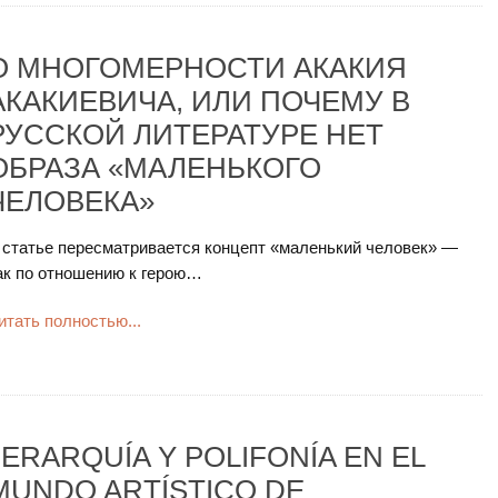
О МНОГОМЕРНОСТИ АКАКИЯ
АКАКИЕВИЧА, ИЛИ ПОЧЕМУ В
РУССКОЙ ЛИТЕРАТУРЕ НЕТ
ОБРАЗА «МАЛЕНЬКОГО
ЧЕЛОВЕКА»
 статье пересматривается концепт «маленький человек» —
ак по отношению к герою…
итать полностью...
JERARQUÍA Y POLIFONÍA EN EL
MUNDO ARTÍSTICO DE