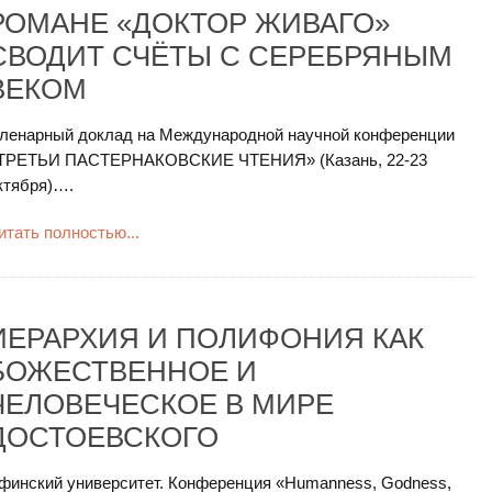
РОМАНЕ «ДОКТОР ЖИВАГО»
СВОДИТ СЧЁТЫ С СЕРЕБРЯНЫМ
ВЕКОМ
ленарный доклад на Международной научной конференции
ТРЕТЬИ ПАСТЕРНАКОВСКИЕ ЧТЕНИЯ» (Казань, 22-23
ктября)….
итать полностью...
ИЕРАРХИЯ И ПОЛИФОНИЯ КАК
БОЖЕСТВЕННОЕ И
ЧЕЛОВЕЧЕСКОЕ В МИРЕ
ДОСТОЕВСКОГО
финский университет. Конференция «Humanness, Godness,