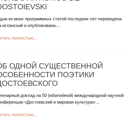
DOSTOIEVSKI
дна из моих программных статей последних лет переведена
а испанский и опубликована…
итать полностью...
ОБ ОДНОЙ СУЩЕСТВЕННОЙ
ОСОБЕННОСТИ ПОЭТИКИ
ДОСТОЕВСКОГО
ленарный доклад на 50 (юбилейной) международной научной
онференции «Достоевский и мировая культура»…
итать полностью...