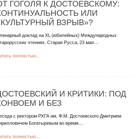
ОТ ГОГОЛЯ К ДОСТОЕВСКОМУ:
КОНТИНУАЛЬНОСТЬ ИЛИ
«КУЛЬТУРНЫЙ ВЗРЫВ»?
ленарный доклад на XL (юбилейных) Международных
тарорусских чтениях. Старая Русса, 23 мая…
итать полностью...
ДОСТОЕВСКИЙ И КРИТИКИ: ПОД
КОНВОЕМ И БЕЗ
еседа с ректором РХГА им. Ф.М. Достоевского Дмитрием
ирилловичем Богатыревым во время…
итать полностью...