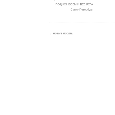
ПОД КОНВОЕМ И БЕЗ
РХГА
Санкт-Петербург
← новые посты