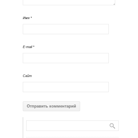
Имя
*
E-mail
*
Сайт