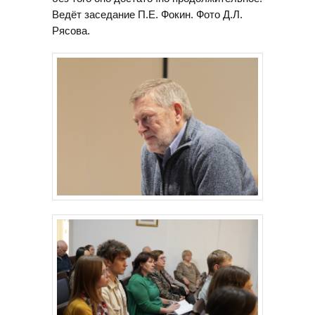
Ведёт заседание П.Е. Фокин. Фото Д.Л.
Рясова.